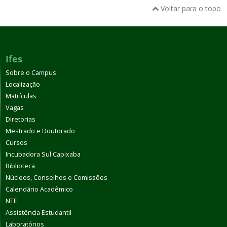
Voltar para o topo
Ifes
Sobre o Campus
Localização
Matrículas
Vagas
Diretorias
Mestrado e Doutorado
Cursos
Incubadora Sul Capixaba
Biblioteca
Núcleos, Conselhos e Comissões
Calendário Acadêmico
NTE
Assistência Estudantil
Laboratórios