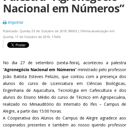
Nacional em Números”
Imprimir
Publicado: Quinta, 03 de Outubro de 2019, 08h03
|
Última atualização em
Quinta, 17 de Outubro de 2019, 11h06
No dia 27 de setembro (sexta-feira), aconteceu a palestra
“
Agronegócio Nacional em Números
” ministrado pelo professor
João Batista Esteves Pelúzio, que contou com a presença dos
alunos do curso de Licenciatura em Ciências Biológicas,
Engenharia de Aquicultura, Tecnologia em Cafeicultura e dos
alunos do Ensino Médio do curso de Técnico em Agropecuária,
realizado no Miniauditório do Internato do Ifes – Campus de
Alegre, a partir das 15:00 horas.
A Cooperativa dos Alunos do Campus de Alegre agradece aos
cooperados presentes e também ao nosso querido professor