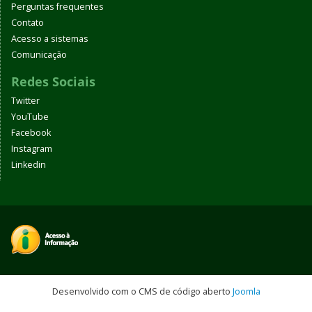
Perguntas frequentes
Contato
Acesso a sistemas
Comunicação
Redes Sociais
Twitter
YouTube
Facebook
Instagram
Linkedin
Desenvolvido com o CMS de código aberto
Joomla