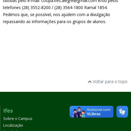
obtidas pelo e-mail: coopa.ifes.alegre@gmail.com e/ou pelos
telefones (28) 3552-8200 / (28) 3564-1800 Ramal 1854.
Pedimos que, se possível, nos ajudem com a divulgação
repassando as informações para os grupos de alunos.
Voltar para o topo
Ifes
Sobre o Campus
Localização