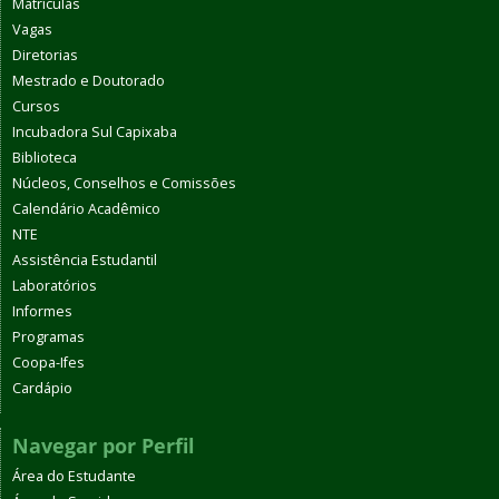
Matrículas
Vagas
Diretorias
Mestrado e Doutorado
Cursos
Incubadora Sul Capixaba
Biblioteca
Núcleos, Conselhos e Comissões
Calendário Acadêmico
NTE
Assistência Estudantil
Laboratórios
Informes
Programas
Coopa-Ifes
Cardápio
Navegar por Perfil
Área do Estudante