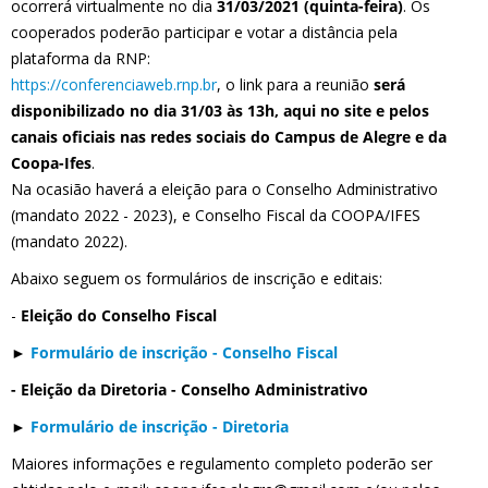
ocorrerá virtualmente no dia
31/03/2021 (quinta-feira)
. Os
cooperados poderão participar e votar a distância pela
plataforma da RNP:
https://conferenciaweb.rnp.br
, o link para a reunião
será
disponibilizado no dia 31/03 às 13h, aqui no site e pelos
canais oficiais nas redes sociais do Campus de Alegre e da
Coopa-Ifes
.
Na ocasião haverá a eleição para o Conselho Administrativo
(mandato 2022 - 2023), e Conselho Fiscal da COOPA/IFES
(mandato 2022).
Abaixo seguem os formulários de inscrição e editais:
-
Eleição do Conselho Fiscal
►
Formulário de inscrição - Conselho Fiscal
- Eleição da Diretoria - Conselho Administrativo
►
Formulário de inscrição - Diretoria
Maiores informações e regulamento completo poderão ser