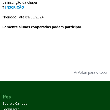
de inscrição da chapa:
?
INSCRIÇÃO
?Período: até 01/03/2024
Somente alunos cooperados podem participar.
Voltar para o topo
Ifes
Sobre o Campus
Localização