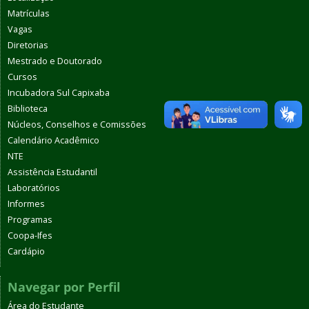
Matrículas
Vagas
Diretorias
Mestrado e Doutorado
Cursos
Incubadora Sul Capixaba
Biblioteca
Núcleos, Conselhos e Comissões
Calendário Acadêmico
NTE
Assistência Estudantil
Laboratórios
Informes
Programas
Coopa-Ifes
Cardápio
Navegar por Perfil
Área do Estudante