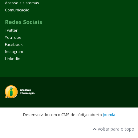
Acesso a sistemas
Comunicação
Redes Sociais
Twitter
YouTube
Facebook
Instagram
Linkedin
Desenvolvido com o CMS de código aberto
Joomla
Voltar para o topo