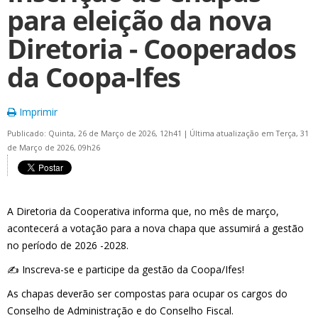
para eleição da nova
Diretoria - Cooperados
da Coopa-Ifes
Imprimir
Publicado: Quinta, 26 de Março de 2026, 12h41
|
Última atualização em Terça, 31
de Março de 2026, 09h26
A Diretoria da Cooperativa informa que, no mês de março,
acontecerá a votação para a nova chapa que assumirá a gestão
no período de 2026 -2028.
✍️ Inscreva-se e participe da gestão da Coopa/Ifes!
As chapas deverão ser compostas para ocupar os cargos do
Conselho de Administração e do Conselho Fiscal.