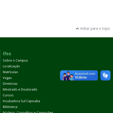
Voltar para o topo
Ifes
Sobre o Campus
Localização
Matrículas
Vagas
Diretorias
Mestrado e Doutorado
Cursos
Incubadora Sul Capixaba
Biblioteca
Núcleos, Conselhos e Comissões