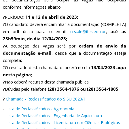
conforme informações abaixo:
?PERÍODO:
11 e 12 de abril de 2023;
?O candidato deverá encaminhar a documentação (COMPLETA)
em pdf único para o email:
crs.ale@ifes.edu.br
,
até as
23h59min, do dia 12/04/2023;
?A ocupação das vagas será por
ordem de envio da
documentação e-mail
, desde que a documentação esteja
completa;
?O resultado desta chamada ocorrerá no dia
13/04/2023 aqui
nesta página;
?Não caberá recurso desta chamada pública;
?Dúvidas pelo telefone
(28) 3564-1876 ou (28) 3564-1805
?
Chamada - Reclassificados do SISU 2023/1
-
Lista de Reclassificados - Agronomia
-
Lista de Reclassificados - Engenharia de Aquicultura
-
Lista de Reclassificados - Licenciatura em Ciências Biológicas