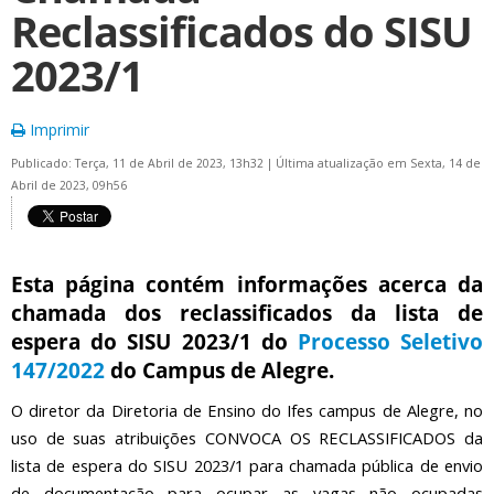
Reclassificados do SISU
2023/1
Imprimir
Publicado: Terça, 11 de Abril de 2023, 13h32
|
Última atualização em Sexta, 14 de
Abril de 2023, 09h56
Esta página contém informações acerca da
chamada dos reclassificados da lista de
espera do SISU 2023/1 do
Processo Seletivo
147/2022
do Campus de Alegre.
O diretor da Diretoria de Ensino do Ifes campus de Alegre, no
uso de suas atribuições CONVOCA OS RECLASSIFICADOS da
lista de espera do SISU 2023/1 para chamada pública de envio
de documentação para ocupar as vagas não ocupadas