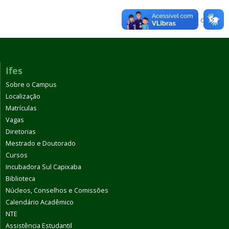
Voltar para o topo
Ifes
Sobre o Campus
Localização
Matrículas
Vagas
Diretorias
Mestrado e Doutorado
Cursos
Incubadora Sul Capixaba
Biblioteca
Núcleos, Conselhos e Comissões
Calendário Acadêmico
NTE
Assistência Estudantil