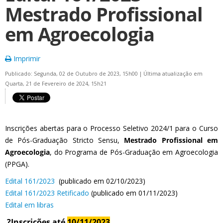
Mestrado Profissional
em Agroecologia
Imprimir
Publicado: Segunda, 02 de Outubro de 2023, 15h00
|
Última atualização em
Quarta, 21 de Fevereiro de 2024, 15h21
Inscrições abertas para o Processo Seletivo 2024/1 para o Curso
de Pós-Graduação Stricto Sensu,
Mestrado Profissional em
Agroecologia
, do Programa de Pós-Graduação em Agroecologia
(PPGA).
Edital 161/2023
(publicado em 02/10/2023)
Edital 161/2023 Retificado
(publicado em 01/11/2023)
Edital em libras
?Inscrições até
10/11/2023
.