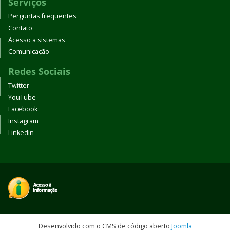
Serviços
Perguntas frequentes
Contato
Acesso a sistemas
Comunicação
Redes Sociais
Twitter
YouTube
Facebook
Instagram
Linkedin
Desenvolvido com o CMS de código aberto
Joomla