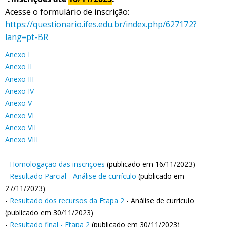
Acesse o formulário de inscrição:
https://questionario.ifes.edu.br/index.php/627172?
lang=pt-BR
Anexo I
Anexo II
Anexo III
Anexo IV
Anexo V
Anexo VI
Anexo VII
Anexo VIII
-
Homologação das inscrições
(publicado em 16/11/2023)
-
Resultado Parcial - Análise de currículo
(publicado em
27/11/2023)
-
Resultado dos recursos da Etapa 2
- Análise de currículo
(publicado em 30/11/2023)
-
Resultado final - Etapa 2
(publicado em 30/11/2023)