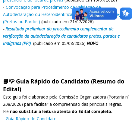
-
Convocação para Procedimento de Validação da
Autodeclaração ou Heteroidentificação para candidatos Negros
(Pretos ou Pardos)
(publicado em 21/07/2026)
-
Resultado preliminar do procedimento complementar de
verificação da autodeclaração de candidatos pretos, pardos e
indígenas (PPI)
(publicado em 05/08/2026)
NOVO
📘💡 Guia Rápido do Candidato (Resumo do
Edital)
Este guia foi elaborado pela Comissão Organizadora (Portaria nº
208/2026) para facilitar a compreensão das principais regras.
Ele
não substitui
a leitura atenta do Edital completo.
-
Guia Rápido do Candidato