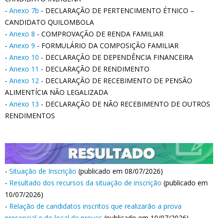
-
Anexo 7b
- DECLARAÇÃO DE PERTENCIMENTO ÉTNICO –
CANDIDATO QUILOMBOLA
-
Anexo 8
- COMPROVAÇÃO DE RENDA FAMILIAR
-
Anexo 9
- FORMULÁRIO DA COMPOSIÇÃO FAMILIAR
-
Anexo 10
- DECLARAÇÃO DE DEPENDÊNCIA FINANCEIRA
-
Anexo 11
- DECLARAÇÃO DE RENDIMENTO
-
Anexo 12
- DECLARAÇÃO DE RECEBIMENTO DE PENSÃO
ALIMENTÍCIA NÃO LEGALIZADA
-
Anexo 13
- DECLARAÇÃO DE NÃO RECEBIMENTO DE OUTROS
RENDIMENTOS
-
Situação de Inscrição
(publicado em 08/07/2026)
-
Resultado dos recursos da situação de inscrição
(publicado em
10/07/2026)
-
Relação de candidatos inscritos que realizarão a prova
presencial e do local de provas
(publicado em 10/07/2026)