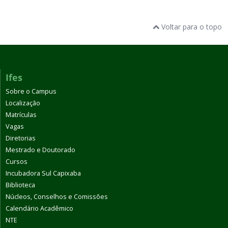
Voltar para o topo
Ifes
Sobre o Campus
Localização
Matrículas
Vagas
Diretorias
Mestrado e Doutorado
Cursos
Incubadora Sul Capixaba
Biblioteca
Núcleos, Conselhos e Comissões
Calendário Acadêmico
NTE