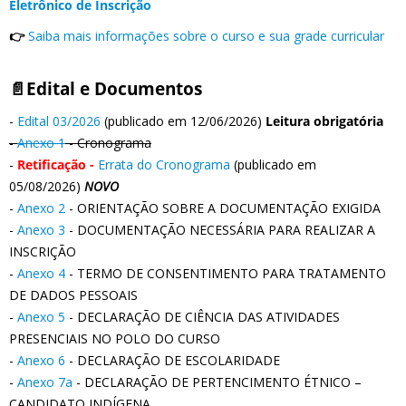
Eletrônico de Inscrição
👉
Saiba mais informações sobre o curso e sua grade curricular
📄Edital e Documentos
-
Edital 03/2026
(publicado em 12/06/2026)
Leitura obrigatória
-
Anexo 1
- Cronograma
-
Retificação -
Errata do Cronograma
(publicado em
05/08/2026)
NOVO
-
Anexo 2
- ORIENTAÇÃO SOBRE A DOCUMENTAÇÃO EXIGIDA
-
Anexo 3
- DOCUMENTAÇÃO NECESSÁRIA PARA REALIZAR A
INSCRIÇÃO
-
Anexo 4
- TERMO DE CONSENTIMENTO PARA TRATAMENTO
DE DADOS PESSOAIS
-
Anexo 5
- DECLARAÇÃO DE CIÊNCIA DAS ATIVIDADES
PRESENCIAIS NO POLO DO CURSO
-
Anexo 6
- DECLARAÇÃO DE ESCOLARIDADE
-
Anexo 7a
- DECLARAÇÃO DE PERTENCIMENTO ÉTNICO –
CANDIDATO INDÍGENA