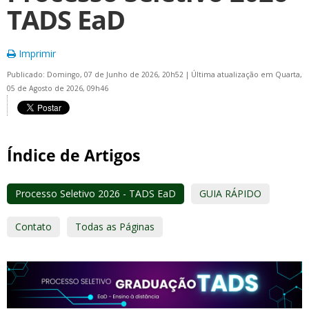
TADS EaD
Imprimir
Publicado: Domingo, 07 de Junho de 2026, 20h52
|
Última atualização em Quarta,
05 de Agosto de 2026, 09h46
Índice de Artigos
Processo Seletivo 2026 - TADS EaD
GUIA RÁPIDO
Contato
Todas as Páginas