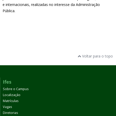
e internacionais, realizadas no interesse da Administração
Pública.
Voltar para o topo
Ifes
Sobre o Campus
Localização
Matrículas
Vagas
Diretorias