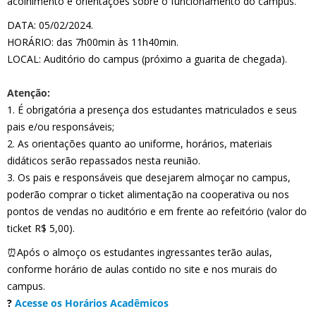
acolhimento e orientações sobre o funcionamento do campus.
DATA: 05/02/2024.
HORÁRIO: das 7h00min às 11h40min.
LOCAL: Auditório do campus (próximo a guarita de chegada).
Atenção:
1. É obrigatória a presença dos estudantes matriculados e seus
pais e/ou responsáveis;
2. As orientações quanto ao uniforme, horários, materiais
didáticos serão repassados nesta reunião.
3. Os pais e responsáveis que desejarem almoçar no campus,
poderão comprar o ticket alimentação na cooperativa ou nos
pontos de vendas no auditório e em frente ao refeitório (valor do
ticket R$ 5,00).
⏰Após o almoço os estudantes ingressantes terão aulas,
conforme horário de aulas contido no site e nos murais do
campus.
?
Acesse os Horários Acadêmicos