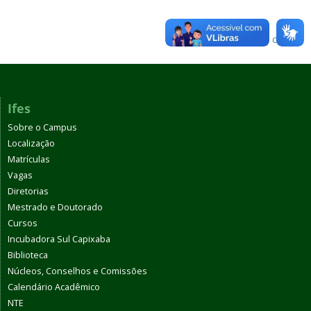
Voltar para o topo
Ifes
Sobre o Campus
Localização
Matrículas
Vagas
Diretorias
Mestrado e Doutorado
Cursos
Incubadora Sul Capixaba
Biblioteca
Núcleos, Conselhos e Comissões
Calendário Acadêmico
NTE