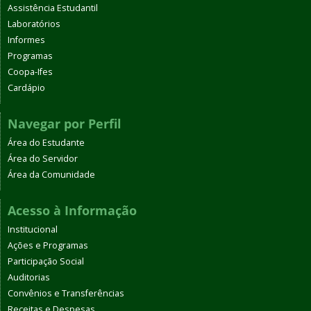
Assistência Estudantil
Laboratórios
Informes
Programas
Coopa-Ifes
Cardápio
Navegar por Perfil
Área do Estudante
Área do Servidor
Área da Comunidade
Acesso à Informação
Institucional
Ações e Programas
Participação Social
Auditorias
Convênios e Transferências
Receitas e Despesas