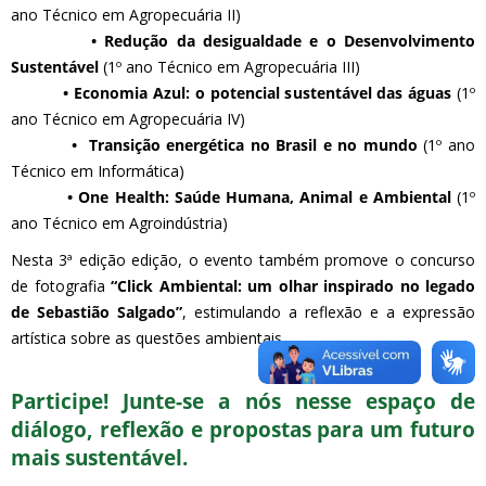
ano Técnico em Agropecuária II)
• Redução da desigualdade e o Desenvolvimento
Sustentável
(1º ano Técnico em Agropecuária III)
• Economia Azul: o potencial sustentável das águas
(1º
ano Técnico em Agropecuária IV)
• Transição energética no Brasil e no mundo
(1º ano
Técnico em Informática)
• One Health: Saúde Humana, Animal e Ambiental
(1º
ano Técnico em Agroindústria)
Nesta 3ª edição edição, o evento também promove o concurso
de fotografia
“Click Ambiental: um olhar inspirado no legado
de Sebastião Salgado”
, estimulando a reflexão e a expressão
artística sobre as questões ambientais.
Participe! Junte-se a nós nesse espaço de
diálogo, reflexão e propostas para um futuro
mais sustentável.