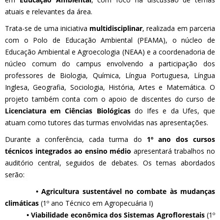
atuais e relevantes da área.
Trata-se de uma iniciativa
multidisciplinar
, realizada em parceria
com o Polo de Educação Ambiental (PEAMA), o núcleo de
Educação Ambiental e Agroecologia (NEAA) e a coordenadoria de
núcleo comum do campus envolvendo a participação dos
professores de Biologia, Química, Língua Portuguesa, Língua
Inglesa, Geografia, Sociologia, História, Artes e Matemática. O
projeto também conta com o apoio de discentes do curso de
Licenciatura em Ciências Biológicas
do Ifes e da Ufes, que
atuam como tutores das turmas envolvidas nas apresentações.
Durante a conferência, cada turma do
1º ano dos cursos
técnicos integrados ao ensino médio
apresentará trabalhos no
auditório central, seguidos de debates. Os temas abordados
serão:
• Agricultura sustentável no combate às mudanças
climáticas
(1º ano Técnico em Agropecuária I)
• Viabilidade econômica dos Sistemas Agroflorestais
(1º