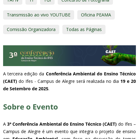
Transmissão ao vivo YOUTUBE
Oficina PEAMA
Comissão Organizadora
Todas as Páginas
A terceira edição da
Conferência Ambiental do Ensino Técnico
(CAET)
do Ifes - Campus de Alegre será realizada no dia
19 e 20
de Setembro de 2025
.
Sobre o Evento
A
3ª Conferência Ambiental do Ensino Técnico (CAET)
do Ifes –
Campus de Alegre é um evento que integra o projeto de ensino
em
Educação Ambiental
, com foco na discussão de temas