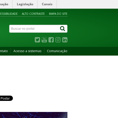
mação
Legislação
Canais
ESSIBILIDADE
ALTO CONTRASTE
MAPA DO SITE
ntato
Acesso a sistemas
Comunicação