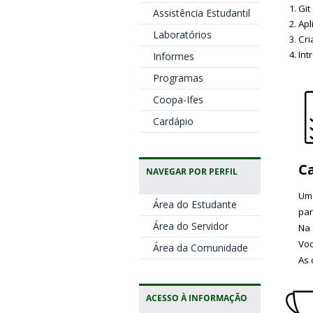
Git
Assistência Estudantil
Apl
Laboratórios
Cri
Int
Informes
Programas
Coopa-Ifes
Cardápio
Ca
NAVEGAR POR PERFIL
Uma
Área do Estudante
par
Área do Servidor
Na 
Voc
Área da Comunidade
As 
ACESSO À INFORMAÇÃO