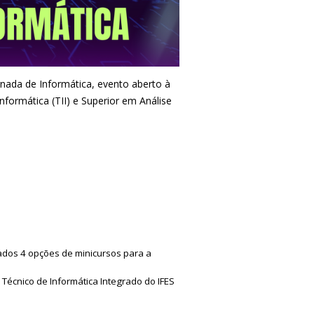
rnada de Informática, evento aberto à
formática (TII) e Superior em Análise
tados 4 opções de minicursos para a
Técnico de Informática Integrado do IFES