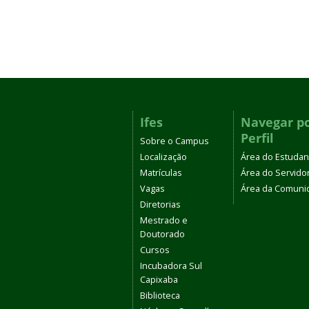
Ifes
Navegar p
Perfil
Sobre o Campus
Localização
Área do Estudan
Matrículas
Área do Servido
Vagas
Área da Comuni
Diretorias
Mestrado e
Doutorado
Cursos
Incubadora Sul
Capixaba
Biblioteca