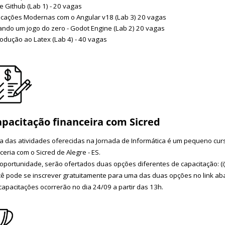
 e Github (Lab 1) - 20 vagas
icações Modernas com o Angular v18 (Lab 3) 20 vagas
ando um jogo do zero - Godot Engine (Lab 2) 20 vagas
rodução ao Latex (Lab 4) - 40 vagas
pacitação financeira com Sicred
 das atividades oferecidas na Jornada de Informática é um pequeno cur
ceria com o Sicred de Alegre - ES.
oportunidade, serão ofertados duas opções diferentes de capacitação: (i) 
ê pode se inscrever gratuitamente para uma das duas opções no link ab
capacitações ocorrerão no dia 24/09 a partir das 13h.