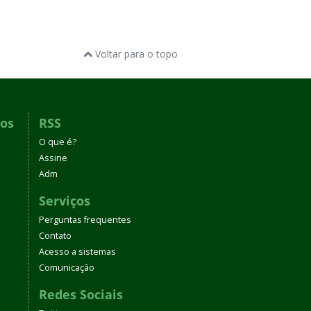
Voltar para o topo
dos
RSS
O que é?
Assine
Adm
Serviços
Perguntas frequentes
Contato
Acesso a sistemas
Comunicação
Redes Sociais