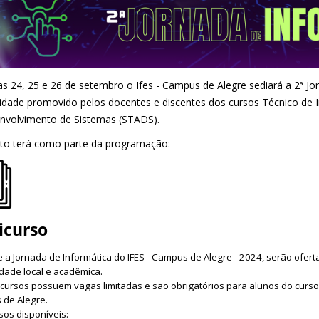
as 24, 25 e 26 de setembro o Ifes - Campus de Alegre sediará a 2ª Jo
dade promovido pelos docentes e discentes dos cursos Técnico de In
nvolvimento de Sistemas (STADS).
to terá como parte da programação:
icurso
 a Jornada de Informática do IFES - Campus de Alegre - 2024, serão ofer
ade local e acadêmica.
cursos possuem vagas limitadas e são obrigatórios para alunos do curso 
 de Alegre.
sos disponíveis: