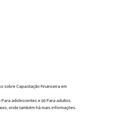
so sobre Capacitação Financeira em
Para adolescentes e (ii) Para adultos.
aixo, onde também há mais informações.