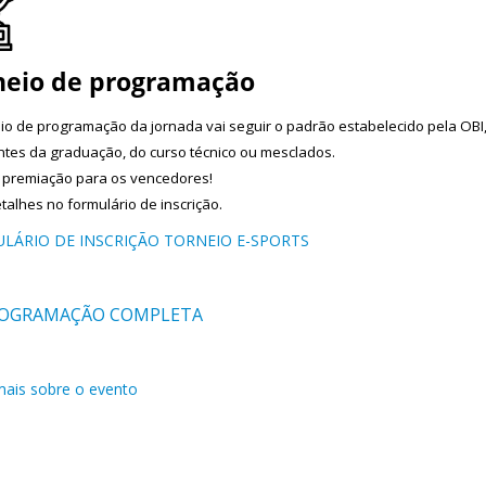
neio de programação
io de programação da jornada vai seguir o padrão estabelecido pela OBI, 
tes da graduação, do curso técnico ou mesclados.
 premiação para os vencedores!
talhes no formulário de inscrição.
LÁRIO DE INSCRIÇÃO TORNEIO E-SPORTS
OGRAMAÇÃO COMPLETA
mais sobre o evento