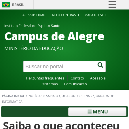
BRASIL
Simplifique!
ACESSIBILIDADE
ALTO CONTRASTE
MAPA DO SITE
Comunica BR
Instituto Federal do Espírito Santo
Campus de Alegre
Participe
Acesso à informação
MINISTÉRIO DA EDUCAÇÃO
Legislação
Canais
Perguntas frequentes
Contato
Acesso a
sistemas
Comunicação
PÁGINA INICIAL
>
NOTÍCIAS
>
SAIBA O QUE ACONTECEU NA 2ª JORNADA DE
INFORMÁTICA
MENU
Saiba o que aconteceu