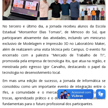
No terceiro e último dia, a Jornada recebeu alunos da Escola
Estadual “Monsenhor Elias Tomasi”, de Mimoso do Sul, que
participaram ativamente das atividades, incluindo um minicurso
exclusivo de Modelagem e Impressão 3D no Laboratório Maker,
além de realizarem uma visita técnica pelo Campus. O evento foi
encerrado com a palestra "Mercado de Trabalho de TI",
promovida pela empresa de tecnologia Itix, que atua na região, e
ministrada pelo egresso Igor Carvalho, destacando o papel da
tecnologia no desenvolvimento local.
Em mais uma edição de sucesso, a Jornada de Informática se
consolidou como um importante evento de integração entre o
Ifes, a comunidade e o mercado de trabalho, promovendo
trocas, aprendizado prático e o desenvolvimento de habilidades
fundamentais para o futuro profissional dos participantes.