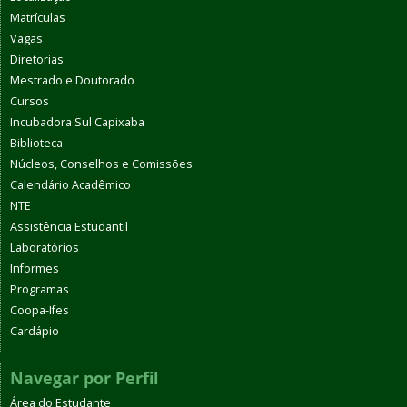
Matrículas
Vagas
Diretorias
Mestrado e Doutorado
Cursos
Incubadora Sul Capixaba
Biblioteca
Núcleos, Conselhos e Comissões
Calendário Acadêmico
NTE
Assistência Estudantil
Laboratórios
Informes
Programas
Coopa-Ifes
Cardápio
Navegar por Perfil
Área do Estudante