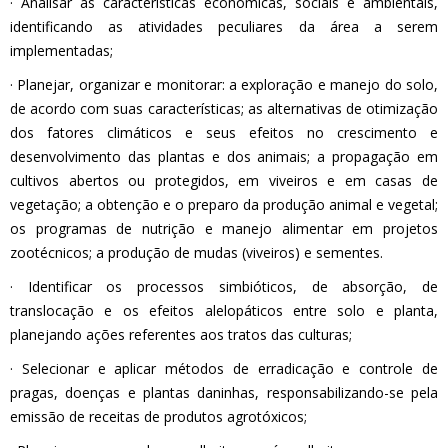
· Analisar as características econômicas, sociais e ambientais,
identificando as atividades peculiares da área a serem
implementadas;
· Planejar, organizar e monitorar: a exploração e manejo do solo,
de acordo com suas características; as alternativas de otimização
dos fatores climáticos e seus efeitos no crescimento e
desenvolvimento das plantas e dos animais; a propagação em
cultivos abertos ou protegidos, em viveiros e em casas de
vegetação; a obtenção e o preparo da produção animal e vegetal;
os programas de nutrição e manejo alimentar em projetos
zootécnicos; a produção de mudas (viveiros) e sementes.
· Identificar os processos simbióticos, de absorção, de
translocação e os efeitos alelopáticos entre solo e planta,
planejando ações referentes aos tratos das culturas;
· Selecionar e aplicar métodos de erradicação e controle de
pragas, doenças e plantas daninhas, responsabilizando-se pela
emissão de receitas de produtos agrotóxicos;