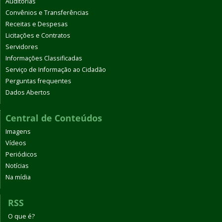
Auditorias
Convênios e Transferências
Receitas e Despesas
Licitações e Contratos
Servidores
Informações Classificadas
Serviço de Informação ao Cidadão
Perguntas frequentes
Dados Abertos
Central de Conteúdos
Imagens
Vídeos
Periódicos
Notícias
Na mídia
RSS
O que é?