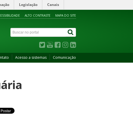
mação
Legislação
Canais
ESSIBILIDADE
ALTO CONTRASTE
MAPA DO SITE
ntato
Acesso a sistemas
Comunicação
ária