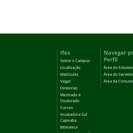
Ifes
Navegar p
Perfil
Sobre o Campus
Localização
Área do Estudan
Matrículas
Área do Servido
Vagas
Área da Comuni
Diretorias
Mestrado e
Doutorado
Cursos
Incubadora Sul
Capixaba
Biblioteca