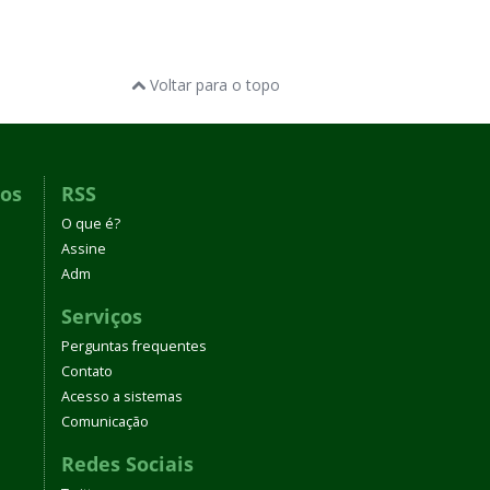
Voltar para o topo
dos
RSS
O que é?
Assine
Adm
Serviços
Perguntas frequentes
Contato
Acesso a sistemas
Comunicação
Redes Sociais