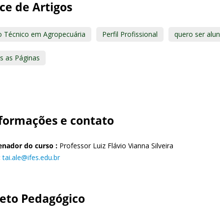
ce de Artigos
o Técnico em Agropecuária
Perfil Profissional
quero ser alu
s as Páginas
nformações e contato
nador do curso :
Professor Luiz Flávio Vianna Silveira
:
tai.ale@ifes.edu.br
jeto Pedagógico