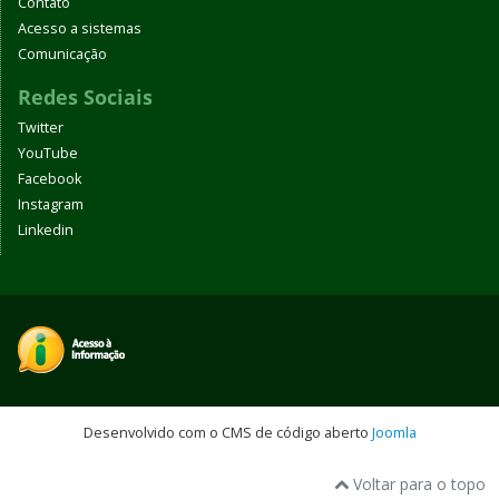
Contato
Acesso a sistemas
Comunicação
Redes Sociais
Twitter
YouTube
Facebook
Instagram
Linkedin
Desenvolvido com o CMS de código aberto
Joomla
Voltar para o topo