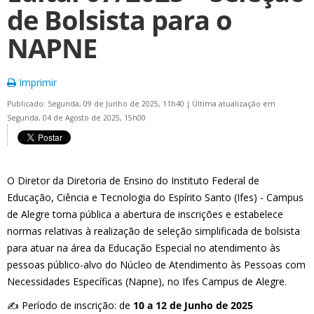
de Bolsista para o
NAPNE
Imprimir
Publicado: Segunda, 09 de Junho de 2025, 11h40
|
Última atualização em
Segunda, 04 de Agosto de 2025, 15h00
O Diretor da Diretoria de Ensino do Instituto Federal de
Educação, Ciência e Tecnologia do Espírito Santo (Ifes) - Campus
de Alegre torna pública a abertura de inscrições e estabelece
normas relativas à realização de seleção simplificada de bolsista
para atuar na área da Educação Especial no atendimento às
pessoas público-alvo do Núcleo de Atendimento às Pessoas com
Necessidades Específicas (Napne), no Ifes Campus de Alegre.
✍️ Período de inscrição: de
10 a 12 de Junho de 2025