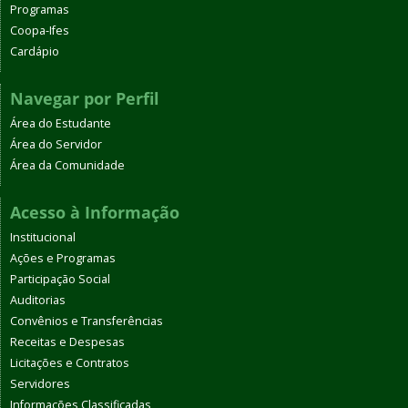
Programas
Coopa-Ifes
Cardápio
Navegar por Perfil
Área do Estudante
Área do Servidor
Área da Comunidade
Acesso à Informação
Institucional
Ações e Programas
Participação Social
Auditorias
Convênios e Transferências
Receitas e Despesas
Licitações e Contratos
Servidores
Informações Classificadas