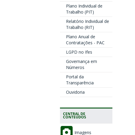
Plano Individual de
Trabalho (PIT)
Relatório Individual de
Trabalho (RIT)
Plano Anual de
Contratações - PAC
LGPD no Ifes
Governança em
Números
Portal da
Transparência
Ouvidoria
CENTRAL DE
CONTEÚDOS
Imagens