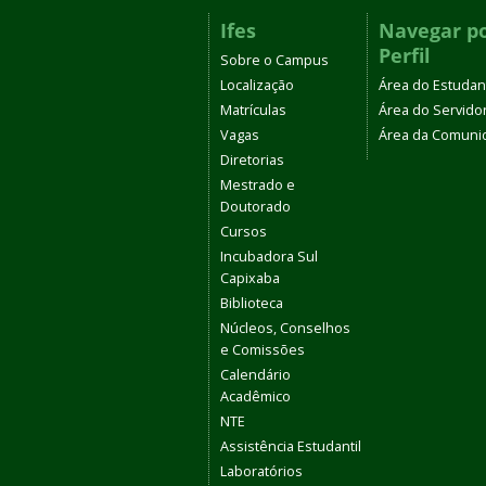
Ifes
Navegar p
Perfil
Sobre o Campus
Localização
Área do Estudan
Matrículas
Área do Servido
Vagas
Área da Comuni
Diretorias
Mestrado e
Doutorado
Cursos
Incubadora Sul
Capixaba
Biblioteca
Núcleos, Conselhos
e Comissões
Calendário
Acadêmico
NTE
Assistência Estudantil
Laboratórios