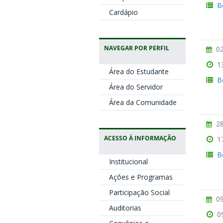
B
Cardápio
NAVEGAR POR PERFIL
02
1
Área do Estudante
B
Área do Servidor
Área da Comunidade
28
ACESSO À INFORMAÇÃO
1
B
Institucional
Ações e Programas
Participação Social
09
Auditorias
0