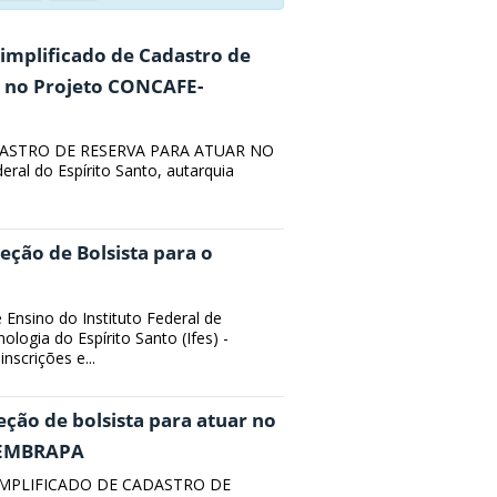
Simplificado de Cadastro de
r no Projeto CONCAFE-
DASTRO DE RESERVA PARA ATUAR NO
l do Espírito Santo, autarquia
leção de Bolsista para o
e Ensino do Instituto Federal de
ologia do Espírito Santo (Ifes) -
nscrições e...
leção de bolsista para atuar no
-EMBRAPA
IMPLIFICADO DE CADASTRO DE