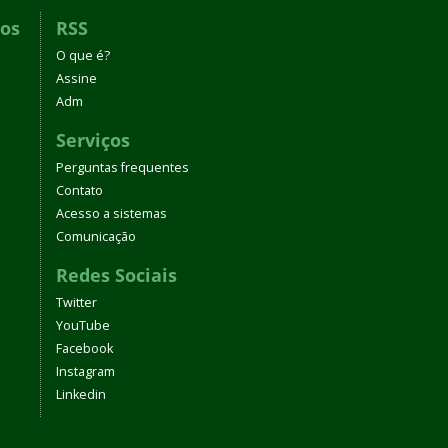
dos
RSS
O que é?
Assine
Adm
Serviços
Perguntas frequentes
Contato
Acesso a sistemas
Comunicação
Redes Sociais
Twitter
YouTube
Facebook
Instagram
Linkedin