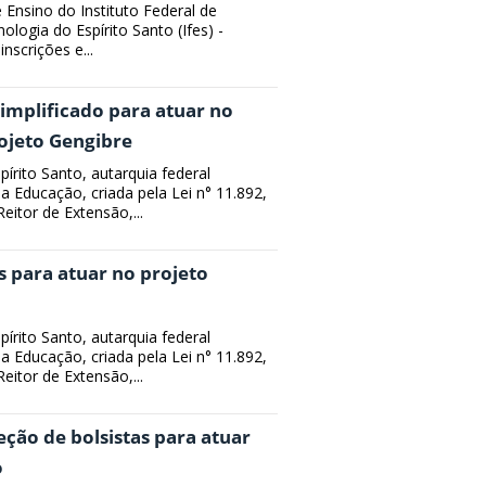
e Ensino do Instituto Federal de
ologia do Espírito Santo (Ifes) -
nscrições e...
Simplificado para atuar no
rojeto Gengibre
pírito Santo, autarquia federal
da Educação, criada pela Lei n° 11.892,
itor de Extensão,...
s para atuar no projeto
pírito Santo, autarquia federal
da Educação, criada pela Lei n° 11.892,
itor de Extensão,...
leção de bolsistas para atuar
o