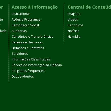
or
Acesso à Informação
Central de Conteú
Institucional
Imagens
te
Ações e Programas
Vídeos
r
Participação Social
Periódicos
dade
Auditorias
Notícias
Convênios e Transferências
Na mídia
Receitas e Despesas
Licitações e Contratos
Servidores
Informações Classificadas
Serviço de Informação ao Cidadão
Perguntas frequentes
Dados Abertos