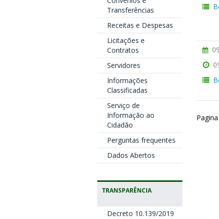
Convênios e
B
Transferências
Receitas e Despesas
Licitações e
09
Contratos
0
Servidores
B
Informações
Classificadas
Serviço de
Informação ao
Pagina
Cidadão
Perguntas frequentes
Dados Abertos
TRANSPARÊNCIA
Decreto 10.139/2019