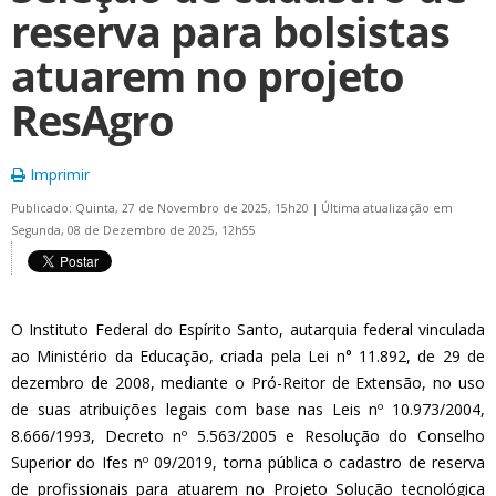
reserva para bolsistas
atuarem no projeto
ResAgro
Imprimir
Publicado: Quinta, 27 de Novembro de 2025, 15h20
|
Última atualização em
Segunda, 08 de Dezembro de 2025, 12h55
O Instituto Federal do Espírito Santo, autarquia federal vinculada
ao Ministério da Educação, criada pela Lei n° 11.892, de 29 de
dezembro de 2008, mediante o Pró-Reitor de Extensão, no uso
de suas atribuições legais com base nas Leis nº 10.973/2004,
8.666/1993, Decreto nº 5.563/2005 e Resolução do Conselho
Superior do Ifes nº 09/2019, torna pública o cadastro de reserva
de profissionais para atuarem no Projeto Solução tecnológica