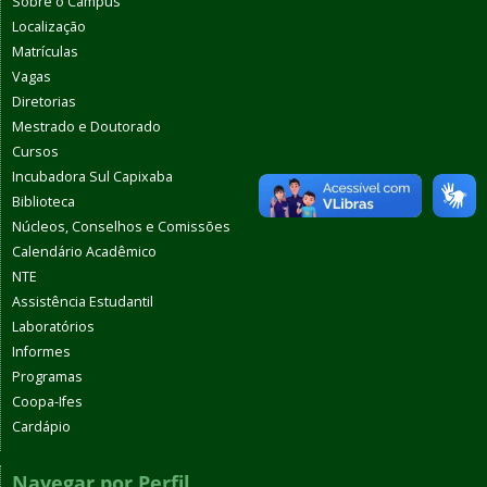
Sobre o Campus
Localização
Matrículas
Vagas
Diretorias
Mestrado e Doutorado
Cursos
Incubadora Sul Capixaba
Biblioteca
Núcleos, Conselhos e Comissões
Calendário Acadêmico
NTE
Assistência Estudantil
Laboratórios
Informes
Programas
Coopa-Ifes
Cardápio
Navegar por Perfil