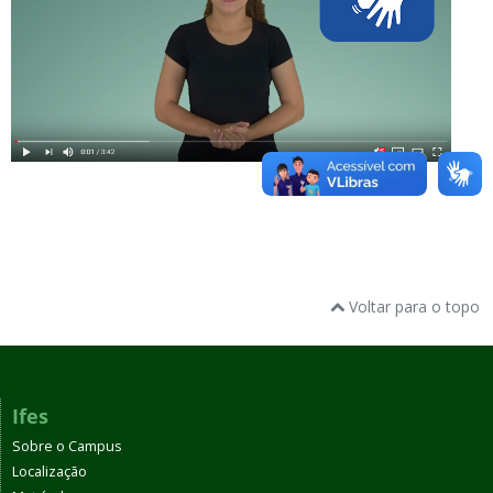
Voltar para o topo
Ifes
Sobre o Campus
Localização