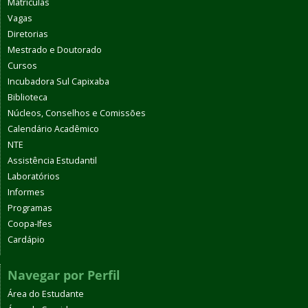
Matrículas
Vagas
Diretorias
Mestrado e Doutorado
Cursos
Incubadora Sul Capixaba
Biblioteca
Núcleos, Conselhos e Comissões
Calendário Acadêmico
NTE
Assistência Estudantil
Laboratórios
Informes
Programas
Coopa-Ifes
Cardápio
Navegar por Perfil
Área do Estudante