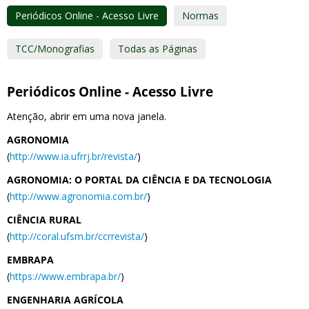
Periódicos Online - Acesso Livre
Normas
TCC/Monografias
Todas as Páginas
Periódicos Online - Acesso Livre
Atenção, abrir em uma nova janela.
AGRONOMIA
(
http://www.ia.ufrrj.br/revista/
)
AGRONOMIA: O PORTAL DA CIÊNCIA E DA TECNOLOGIA
(
http://www.agronomia.com.br/
)
CIÊNCIA RURAL
(
http://coral.ufsm.br/ccrrevista/
)
EMBRAPA
(
https://www.embrapa.br/
)
ENGENHARIA AGRÍCOLA