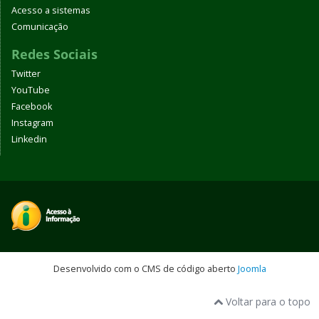
Acesso a sistemas
Comunicação
Redes Sociais
Twitter
YouTube
Facebook
Instagram
Linkedin
Desenvolvido com o CMS de código aberto
Joomla
Voltar para o topo