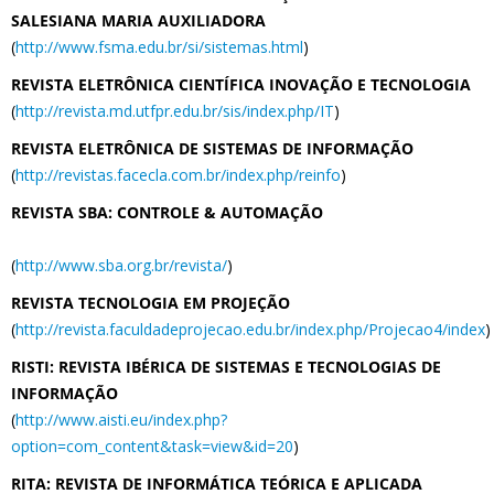
SALESIANA MARIA AUXILIADORA
(
http://www.fsma.edu.br/si/sistemas.html
)
REVISTA ELETRÔNICA CIENTÍFICA INOVAÇÃO E TECNOLOGIA
(
http://revista.md.utfpr.edu.br/sis/index.php/IT
)
REVISTA ELETRÔNICA DE SISTEMAS DE INFORMAÇÃO
(
http://revistas.facecla.com.br/index.php/reinfo
)
REVISTA SBA: CONTROLE & AUTOMAÇÃO
(
http://www.sba.org.br/revista/
)
REVISTA TECNOLOGIA EM PROJEÇÃO
(
http://revista.faculdadeprojecao.edu.br/index.php/Projecao4/index
)
RISTI: REVISTA IBÉRICA DE SISTEMAS E TECNOLOGIAS DE
INFORMAÇÃO
(
http://www.aisti.eu/index.php?
option=com_content&task=view&id=20
)
RITA: REVISTA DE INFORMÁTICA TEÓRICA E APLICADA