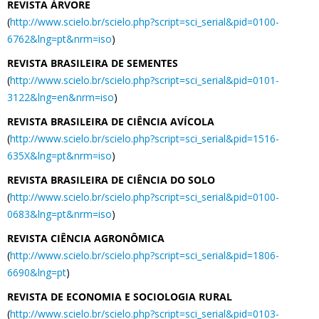
REVISTA ÁRVORE
(
http://www.scielo.br/scielo.php?script=sci_serial&pid=0100-
6762&lng=pt&nrm=iso
)
REVISTA BRASILEIRA DE SEMENTES
(
http://www.scielo.br/scielo.php?script=sci_serial&pid=0101-
3122&lng=en&nrm=iso
)
REVISTA BRASILEIRA DE CIÊNCIA AVÍCOLA
(
http://www.scielo.br/scielo.php?script=sci_serial&pid=1516-
635X&lng=pt&nrm=iso
)
REVISTA BRASILEIRA DE CIÊNCIA DO SOLO
(
http://www.scielo.br/scielo.php?script=sci_serial&pid=0100-
0683&lng=pt&nrm=iso
)
REVISTA CIÊNCIA AGRONÔMICA
(
http://www.scielo.br/scielo.php?script=sci_serial&pid=1806-
6690&lng=pt
)
REVISTA DE ECONOMIA E SOCIOLOGIA RURAL
(
http://www.scielo.br/scielo.php?script=sci_serial&pid=0103-