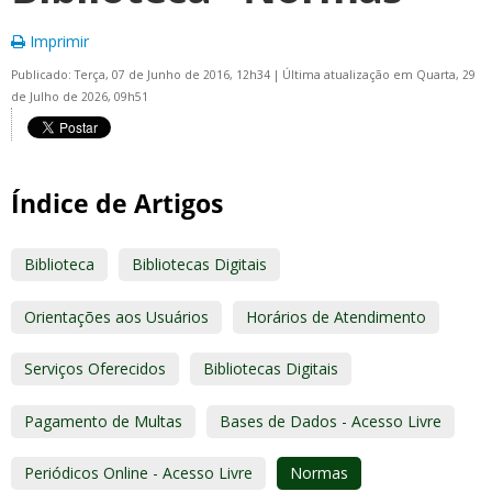
Imprimir
Publicado: Terça, 07 de Junho de 2016, 12h34
|
Última atualização em Quarta, 29
de Julho de 2026, 09h51
Índice de Artigos
Biblioteca
Bibliotecas Digitais
Orientações aos Usuários
Horários de Atendimento
Serviços Oferecidos
Bibliotecas Digitais
Pagamento de Multas
Bases de Dados - Acesso Livre
Periódicos Online - Acesso Livre
Normas