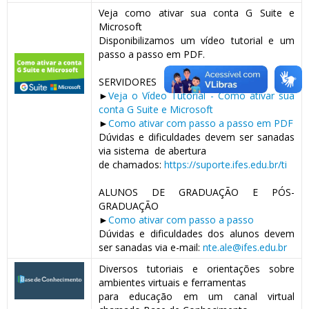
Veja como ativar sua conta G Suite e
Microsoft
Disponibilizamos um vídeo tutorial e um
passo a passo em PDF.
SERVIDORES
►
Veja o Vídeo Tutorial - Como ativar sua
conta G Suite e Microsoft
►
Como ativar com passo a passo em PDF
Dúvidas e dificuldades devem ser sanadas
via sistema
de abertura
de chamados:
https://suporte.ifes.edu.br/ti
ALUNOS DE GRADUAÇÃO E PÓS-
GRADUAÇÃO
►
Como ativar com passo a passo
Dúvidas e dificuldades dos alunos devem
ser sanadas via e-mail:
nte.ale@ifes.edu.br
Diversos tutoriais e orientações sobre
ambientes virtuais
e ferramentas
para educação em um canal virtual