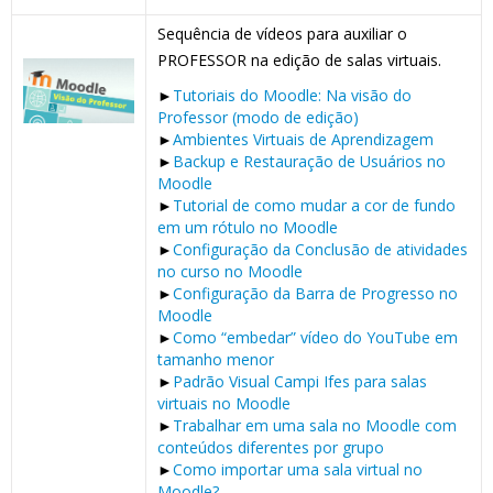
Sequência de vídeos para auxiliar o
PROFESSOR na edição de salas virtuais.
►
Tutoriais do Moodle: Na visão do
Professor (modo de edição)
►
Ambientes Virtuais de Aprendizagem
►
Backup e Restauração de Usuários no
Moodle
►
Tutorial de como mudar a cor de fundo
em um rótulo no Moodle
►
Configuração da Conclusão de atividades
no curso no Moodle
►
Configuração da Barra de Progresso no
Moodle
►
Como “embedar” vídeo do YouTube em
tamanho menor
►
Padrão Visual Campi Ifes para salas
virtuais no Moodle
►
Trabalhar em uma sala no Moodle com
conteúdos diferentes por grupo
►
Como importar uma sala virtual no
Moodle?