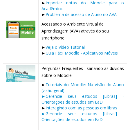
►
Importar notas do Moodle para o
Acadêmico.
►
Problema de acesso de Aluno no AVA
Acessando o Ambiente Virtual de
Aprendizagem (AVA) através do seu
smartphone
►
Veja o Vídeo Tutorial
►
Guia Fácil Moodle - Aplicativos Móveis
Perguntas Frequentes - sanando as dúvidas
sobre o Moodle.
►
Tutoriais do Moodle: Na visão do Aluno
(visão geral)
►Gerencie seus estudos [Libras] -
Orientações de estudos em EaD
►
Interagindo com as pessoas em libras
►Gerencie seus estudos [Libras] -
Orientações de estudos em EaD