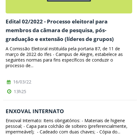
Edital 02/2022 - Processo eleitoral para
membros da câmara de pesquisa, pós-
graduação e extensão (líderes de grupos)
A Comissão Eleitoral instituída pela portaria 87, de 11 de
março de 2022 do Ifes - Campus de Alegre, estabelece as
seguintes normas para fins específicos de conduzir o
processo de...
16/03/22
13h25
ENXOVAL INTERNATO
Enxoval Internato: Itens obrigatórios: - Materiais de higiene
pessoal; - Capa para colchão de solteiro (preferencialmente,
impermeável); - Cadeado com duas chaves; - Cópia do...