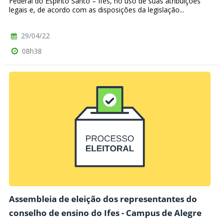
Federal do Espírito Santo – Ifes, no uso de suas atribuições
legais e, de acordo com as disposições da legislação...
29/04/22
08h38
Assembleia de eleição dos representantes do
conselho de ensino do Ifes - Campus de Alegre