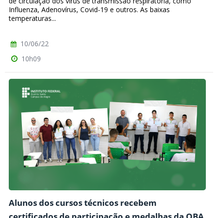
de circulação dos vírus de transmissão respiratória, como
Influenza, Adenovírus, Covid-19 e outros. As baixas
temperaturas...
10/06/22
10h09
Alunos dos cursos técnicos recebem
certificados de participação e medalhas da OBA