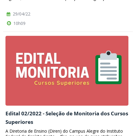
29/04/22
10h09
Edital 02/2022 - Seleção de Monitoria dos Cursos
Superiores
A Diretoria de Ensino (Diren) do Campus Alegre do Instituto