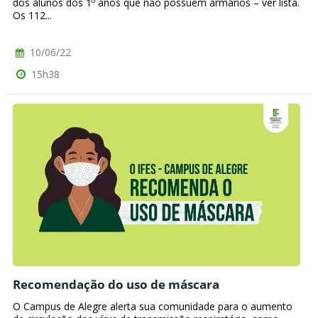
dos alunos dos 1º anos que não possuem armários – ver lista.
Os 112...
10/06/22
15h38
Recomendação do uso de máscara
O Campus de Alegre alerta sua comunidade para o aumento