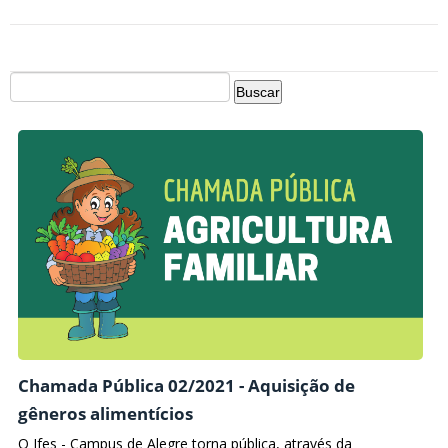
Chamada Pública 02/2021 - Aquisição de
gêneros alimentícios
O Ifes - Campus de Alegre torna pública, através da