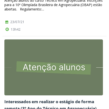
Atenção alunos do curso Técnico em Agropecuária: Inscrições
para a 10ª Olimpíada Brasileira de Agropecuária (OBAP) estão
abertas. Regulamento:...
23/07/21
13h42
Interessados em realizar o estágio de forma
remota (3º Ano do Técnico em Agropecuária)