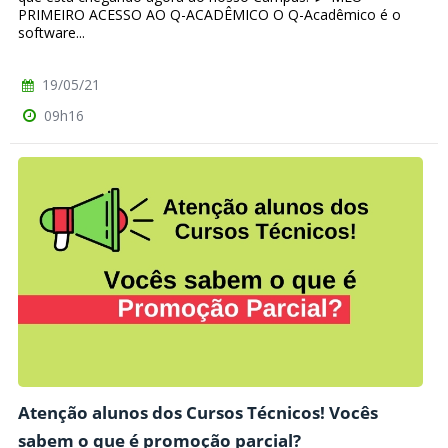
PRIMEIRO ACESSO AO Q-ACADÊMICO O Q-Acadêmico é o
software...
19/05/21
09h16
Atenção alunos dos Cursos Técnicos! Vocês
sabem o que é promoção parcial?