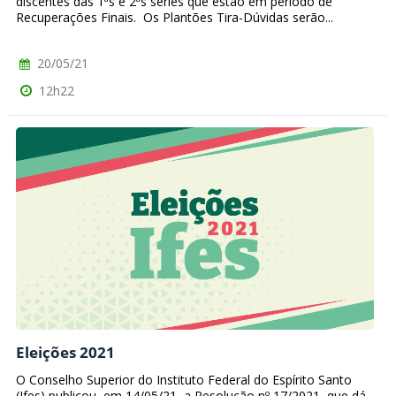
discentes das 1ªs e 2ªs séries que estão em período de
Recuperações Finais. Os Plantões Tira-Dúvidas serão...
20/05/21
12h22
Eleições 2021
O Conselho Superior do Instituto Federal do Espírito Santo
(Ifes) publicou, em 14/05/21, a Resolução nº 17/2021, que dá