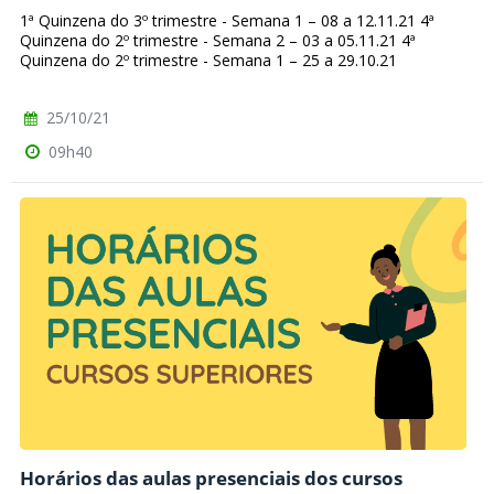
1ª Quinzena do 3º trimestre - Semana 1 – 08 a 12.11.21 4ª
Quinzena do 2º trimestre - Semana 2 – 03 a 05.11.21 4ª
Quinzena do 2º trimestre - Semana 1 – 25 a 29.10.21
25/10/21
09h40
Horários das aulas presenciais dos cursos