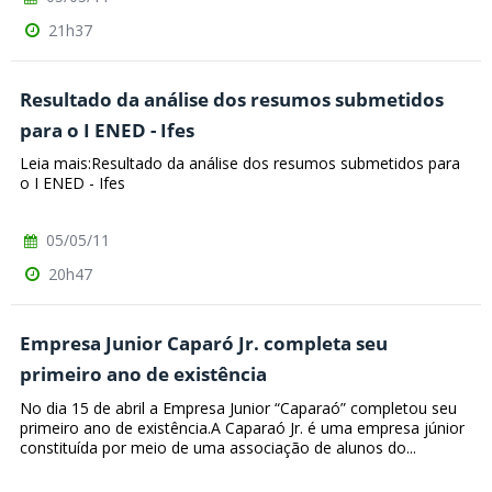
21h37
Resultado da análise dos resumos submetidos
para o I ENED - Ifes
Leia mais:Resultado da análise dos resumos submetidos para
o I ENED - Ifes
05/05/11
20h47
Empresa Junior Caparó Jr. completa seu
primeiro ano de existência
No dia 15 de abril a Empresa Junior “Caparaó” completou seu
primeiro ano de existência.A Caparaó Jr. é uma empresa júnior
constituída por meio de uma associação de alunos do...