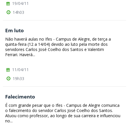
19/04/11
14h03
Em luto
Não haverá aulas no Ifes - Campus de Alegre, de terça a
quinta-feira (12 a 14/04) devido ao luto pela morte dos
servidores Carlos José Coelho dos Santos e Valentim
Ferrari. Haverá...
11/04/11
19h33
Falecimento
É com grande pesar que o Ifes - Campus de Alegre comunica
o falecimento do servidor Carlos José Coelho dos Santos.
Atuou como professor, ao longo de sua carreira e influenciou
no...