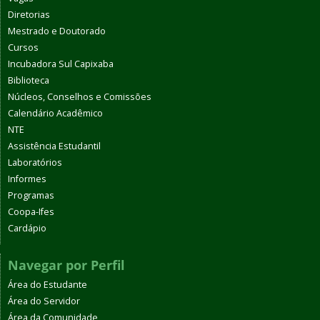
Diretorias
Mestrado e Doutorado
Cursos
Incubadora Sul Capixaba
Biblioteca
Núcleos, Conselhos e Comissões
Calendário Acadêmico
NTE
Assistência Estudantil
Laboratórios
Informes
Programas
Coopa-Ifes
Cardápio
Navegar por Perfil
Área do Estudante
Área do Servidor
Área da Comunidade