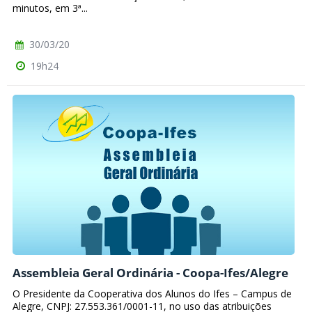
minutos, em 3ª...
30/03/20
19h24
Assembleia Geral Ordinária - Coopa-Ifes/Alegre
O Presidente da Cooperativa dos Alunos do Ifes – Campus de
Alegre, CNPJ: 27.553.361/0001-11, no uso das atribuições