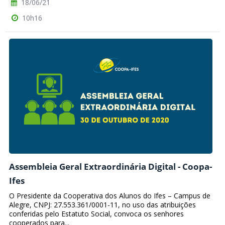
18/06/21
10h16
Assembleia Geral Extraordinária Digital - Coopa-
Ifes
O Presidente da Cooperativa dos Alunos do Ifes – Campus de
Alegre, CNPJ: 27.553.361/0001-11, no uso das atribuições
conferidas pelo Estatuto Social, convoca os senhores
cooperados para...