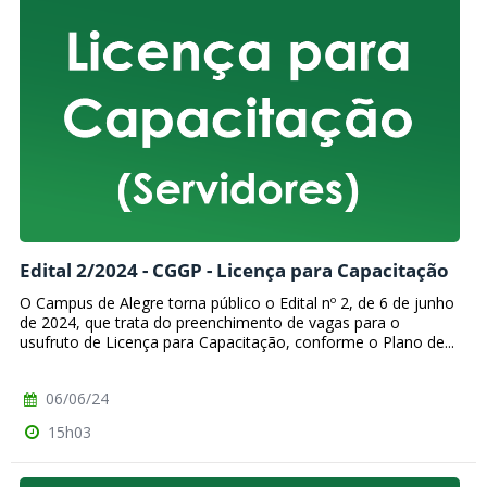
Edital 2/2024 - CGGP - Licença para Capacitação
O Campus de Alegre torna público o Edital nº 2, de 6 de junho
de 2024, que trata do preenchimento de vagas para o
usufruto de Licença para Capacitação, conforme o Plano de...
06/06/24
15h03