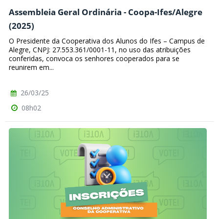
Assembleia Geral Ordinária - Coopa-Ifes/Alegre
(2025)
O Presidente da Cooperativa dos Alunos do Ifes – Campus de
Alegre, CNPJ: 27.553.361/0001-11, no uso das atribuições
conferidas, convoca os senhores cooperados para se
reunirem em...
26/03/25
08h02