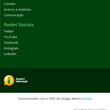
Contato
Acesso a sistemas
Comunicação
Redes Sociais
Twitter
YouTube
Facebook
Instagram
Linkedin
Desenvolvido com o CMS de código aberto
Joomla
Voltar para o topo