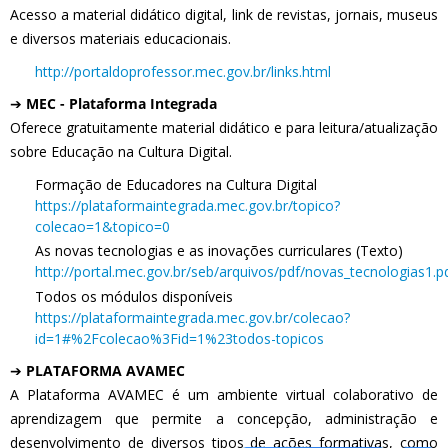
Acesso a material didático digital, link de revistas, jornais, museus
e diversos materiais educacionais.
http://portaldoprofessor.mec.gov.br/links.html
➔
MEC - Plataforma Integrada
Oferece gratuitamente material didático e para leitura/atualização
sobre Educação na Cultura Digital.
Formação de Educadores na Cultura Digital
https://plataformaintegrada.mec.gov.br/topico?
colecao=1&topico=0
As novas tecnologias e as inovações curriculares (Texto)
http://portal.mec.gov.br/seb/arquivos/pdf/novas_tecnologias1.p
Todos os módulos disponíveis
https://plataformaintegrada.mec.gov.br/colecao?
id=1#%2Fcolecao%3Fid=1%23todos-topicos
➔
PLATAFORMA AVAMEC
A Plataforma AVAMEC é um ambiente virtual colaborativo de
aprendizagem que permite a concepção, administração e
desenvolvimento de diversos tipos de ações formativas, como