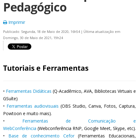
Pedagógico
Imprimir
Publicado: Segunda, 18 de Maio de 2020, 16h54
|
Última atualização em
Domingo, 30 de Maio de 2021, 19h24
Tutoriais e Ferramentas
•
Ferramentas Didáticas
(Q-Acadêmico, AVA, Bibliotecas Virtuais e
GSuíte)
•
Ferramentas audiovisuais
(OBS Studio, Canva, Fotos, Captura,
Powtoon e muito mais).
•
Ferramentas de Comunicação e
WebConferência
(Webconferência RNP, Google Meet, Skype, etc).
•
Base de conhecimento Cefor
(Ferramentas Educacionais,