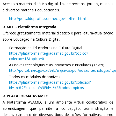
Acesso a material didático digital, link de revistas, jornais, museus
e diversos materiais educacionais.
http://portaldoprofessor.mec.gov.br/links.html
➔
MEC - Plataforma Integrada
Oferece gratuitamente material didático e para leitura/atualização
sobre Educação na Cultura Digital.
Formação de Educadores na Cultura Digital
https://plataformaintegrada.mec.gov.br/topico?
colecao=1&topico=0
As novas tecnologias e as inovações curriculares (Texto)
http://portal.mec.gov.br/seb/arquivos/pdf/novas_tecnologias1.p
Todos os módulos disponíveis
https://plataformaintegrada.mec.gov.br/colecao?
id=1#%2Fcolecao%3Fid=1%23todos-topicos
➔
PLATAFORMA AVAMEC
A Plataforma AVAMEC é um ambiente virtual colaborativo de
aprendizagem que permite a concepção, administração e
desenvolvimento de diversos tipos de ações formativas, como