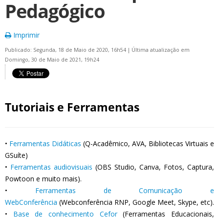
Pedagógico
Imprimir
Publicado: Segunda, 18 de Maio de 2020, 16h54
|
Última atualização em
Domingo, 30 de Maio de 2021, 19h24
Tutoriais e Ferramentas
•
Ferramentas Didáticas
(Q-Acadêmico, AVA, Bibliotecas Virtuais e
GSuíte)
•
Ferramentas audiovisuais
(OBS Studio, Canva, Fotos, Captura,
Powtoon e muito mais).
•
Ferramentas de Comunicação e
WebConferência
(Webconferência RNP, Google Meet, Skype, etc).
•
Base de conhecimento Cefor
(Ferramentas Educacionais,