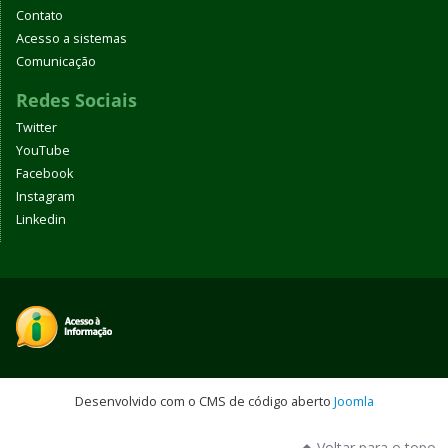
Contato
Acesso a sistemas
Comunicação
Redes Sociais
Twitter
YouTube
Facebook
Instagram
Linkedin
Desenvolvido com o CMS de código aberto
Joomla
Voltar para o topo