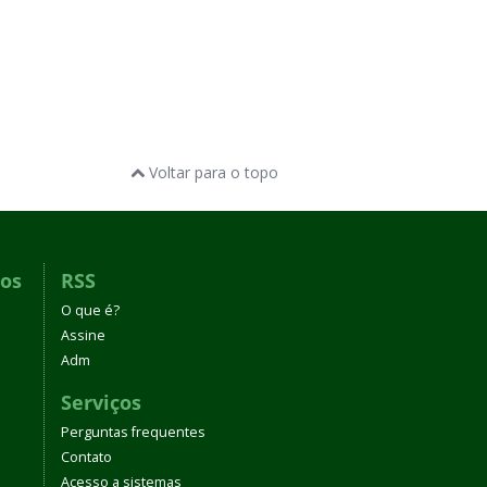
Voltar para o topo
dos
RSS
O que é?
Assine
Adm
Serviços
Perguntas frequentes
Contato
Acesso a sistemas