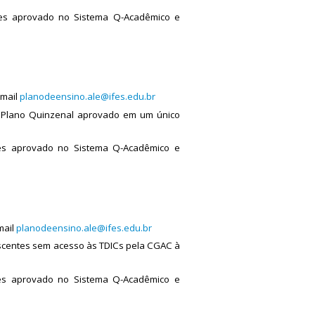
des aprovado no Sistema Q-Acadêmico e
-mail
planodeensino.ale@ifes.edu.br
o Plano Quinzenal aprovado em um único
es aprovado no Sistema Q-Acadêmico e
mail
planodeensino.ale@ifes.edu.br
iscentes sem acesso às TDICs pela CGAC à
es aprovado no Sistema Q-Acadêmico e