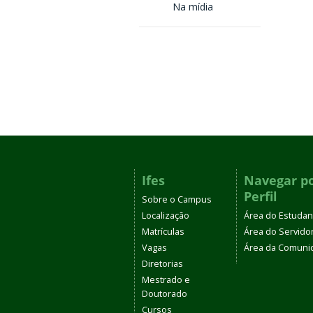
Na mídia
Ifes
Navegar p
Perfil
Sobre o Campus
Localização
Área do Estudan
Matrículas
Área do Servido
Vagas
Área da Comuni
Diretorias
Mestrado e
Doutorado
Cursos