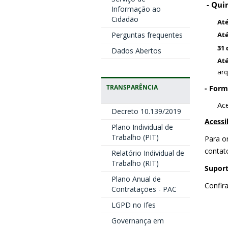
- Qui
Informação ao
Cidadão
Até
Perguntas frequentes
Até
31 
Dados Abertos
Até
arq
TRANSPARÊNCIA
- Form
Ac
Decreto 10.139/2019
Acessi
Plano Individual de
Trabalho (PIT)
Para o
contat
Relatório Individual de
Trabalho (RIT)
Suport
Plano Anual de
Confir
Contratações - PAC
LGPD no Ifes
Governança em