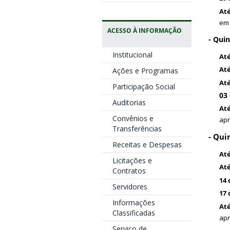
Até
em 
ACESSO À INFORMAÇÃO
- Quin
Institucional
Até
Até
Ações e Programas
Até
Participação Social
03 
Auditorias
Até
Convênios e
apr
Transferências
- Qui
Receitas e Despesas
Até
Licitações e
Até
Contratos
14 
Servidores
17 
Informações
Até
Classificadas
apr
Serviço de