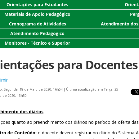
Orientações para Estudantes
Orient
Materiais de Apoio Pedagógico
Per
Cronograma de Atividades
Atendimento dos
Atendimento Pedagógico
Monitores - Técnico e Superior
ientações para Docentes
imir
o: Segunda, 18 de Maio de 2020, 16h54
|
Última atualização em Terça, 25
o de 2020, 13h50
himento dos diários
ações quanto ao preenchimento dos diários no período de oferta da
stro de Conteúdo:
o docente deverá registrar no diário do Sistema 