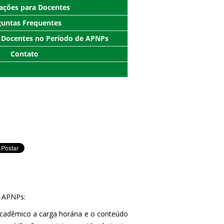
ações para Docentes
guntas Frequentes
 Docentes no Período de APNPs
Contato
s APNPs:
Acadêmico a carga horária e o conteúdo