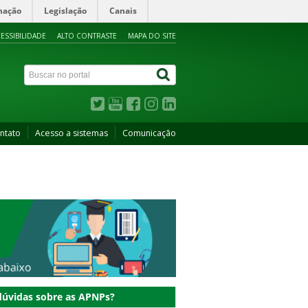
mação
Legislação
Canais
ESSIBILIDADE
ALTO CONTRASTE
MAPA DO SITE
ntato
Acesso a sistemas
Comunicação
dúvidas sobre as APNPs?