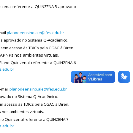
inzenal referente a QUINZENA 5 aprovado
mail
planodeensino.ale@ifes.edu.br
es aprovado no Sistema Q-Acadêmico.
 sem acesso às TDICs pela CGAC à Diren.
 APNPs nos ambientes virtuais.
 Plano Quinzenal referente a QUINZENA 6
s.edu.br
e-mail
planodeensino.ale@ifes.edu.br
rovado no Sistema Q-Acadêmico.
em acesso às TDICs pela CGAC à Diren.
 nos ambientes virtuais.
lano Quinzenal referente a QUINZENA 7
s.edu.br