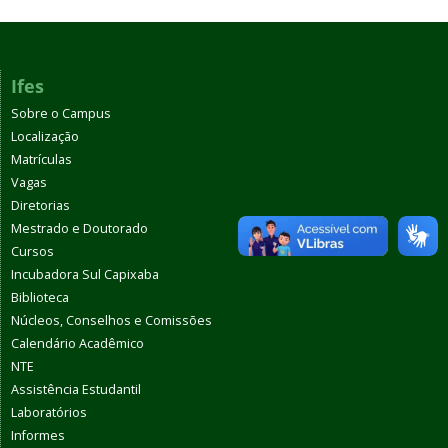
Ifes
Sobre o Campus
Localização
Matrículas
Vagas
Diretorias
Mestrado e Doutorado
Cursos
Incubadora Sul Capixaba
Biblioteca
Núcleos, Conselhos e Comissões
Calendário Acadêmico
NTE
Assistência Estudantil
Laboratórios
Informes