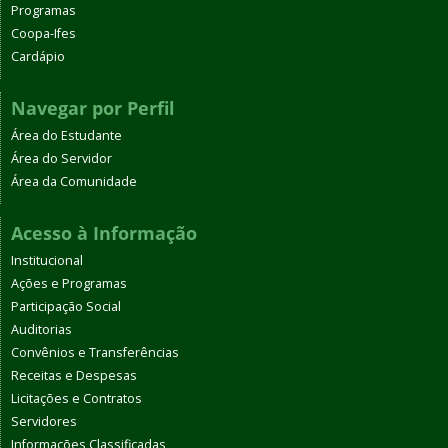
Programas
Coopa-Ifes
Cardápio
Navegar por Perfil
Área do Estudante
Área do Servidor
Área da Comunidade
Acesso à Informação
Institucional
Ações e Programas
Participação Social
Auditorias
Convênios e Transferências
Receitas e Despesas
Licitações e Contratos
Servidores
Informações Classificadas