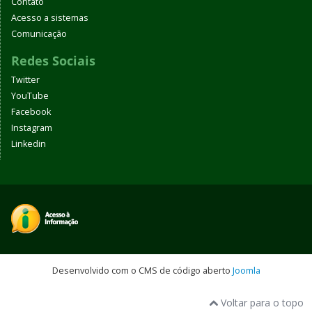
Contato
Acesso a sistemas
Comunicação
Redes Sociais
Twitter
YouTube
Facebook
Instagram
Linkedin
Desenvolvido com o CMS de código aberto
Joomla
Voltar para o topo