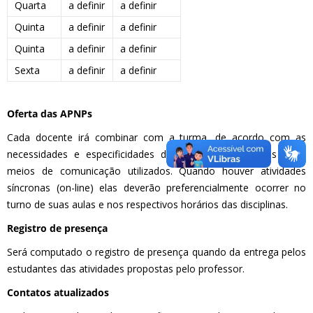
Quarta
a definir
a definir
Quinta
a definir
a definir
Quinta
a definir
a definir
Sexta
a definir
a definir
Oferta das APNPs
Cada docente irá combinar com a turma, de acordo com as
necessidades e especificidades da disciplina, as formas e os
meios de comunicação utilizados. Quando houver atividades
síncronas (on-line) elas deverão preferencialmente ocorrer no
turno de suas aulas e nos respectivos horários das disciplinas.
Registro de presença
Será computado o registro de presença quando da entrega pelos
estudantes das atividades propostas pelo professor.
Contatos atualizados