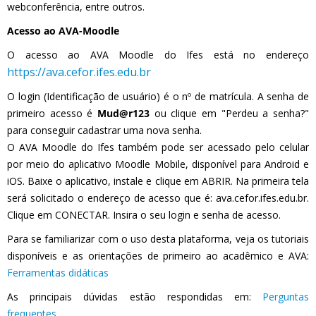
webconferência, entre outros.
Acesso ao AVA-Moodle
O acesso ao AVA Moodle do Ifes está no endereço
https://ava.cefor.ifes.edu.br
O login (Identificação de usuário) é o nº de matrícula. A senha de
primeiro acesso é
Mud@r123
ou clique em "Perdeu a senha?"
para conseguir cadastrar uma nova senha.
O AVA Moodle do Ifes também pode ser acessado pelo celular
por meio do aplicativo Moodle Mobile, disponível para Android e
iOS. Baixe o aplicativo, instale e clique em ABRIR. Na primeira tela
será solicitado o endereço de acesso que é: ava.cefor.ifes.edu.br.
Clique em CONECTAR. Insira o seu login e senha de acesso.
Para se familiarizar com o uso desta plataforma, veja os tutoriais
disponíveis e as orientações de primeiro ao acadêmico e AVA:
Ferramentas didáticas
As principais dúvidas estão respondidas em:
Perguntas
frequentes