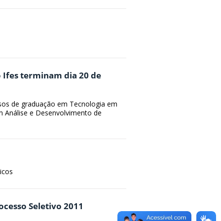
 Ifes terminam dia 20 de
rsos de graduação em Tecnologia em
em Análise e Desenvolvimento de
icos
ocesso Seletivo 2011