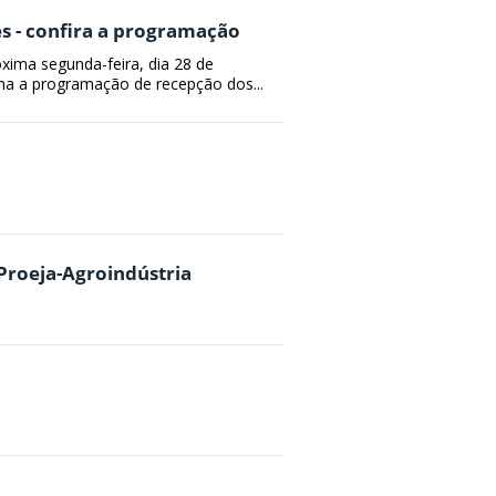
es - confira a programação
óxima segunda-feira, dia 28 de
ma a programação de recepção dos...
 Proeja-Agroindústria