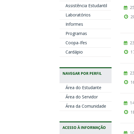
Assistência Estudantil
25
Laboratórios
2
Informes
Programas
Coopa-Ifes
23
Cardápio
1
23
NAVEGAR POR PERFIL
1
Área do Estudante
Área do Servidor
14
Área da Comunidade
1
ACESSO À INFORMAÇÃO
10