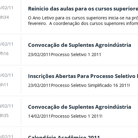
/02/11
Reinicio das aulas para os cursos superior
0h34
O Ano Letivo para os cursos superiores inicia-se na pr
fevereiro. A coordenação dos cursos superiores infor
/02/11
Convocação de Suplentes Agroindústria
7h16
23/02/2011Processo Seletivo 1 2011
/02/11
Inscrições Abertas Para Processo Seletivo
6h11
23/02/2011Processo Seletivo Simplificado 16 2011!
/02/11
Convocação de Suplentes Agroindústria
8h35
14/02/2011Processo Seletivo 1 2011!
/02/11
Calendário Acadêmico 2011