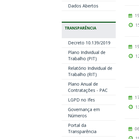
Dados Abertos
19
1
TRANSPARÊNCIA
Decreto 10.139/2019
19
Plano Individual de
1
Trabalho (PIT)
Relatório Individual de
Trabalho (RIT)
Plano Anual de
Contratações - PAC
17
LGPD no Ifes
1
Governança em
Números
Portal da
06
Transparência
1