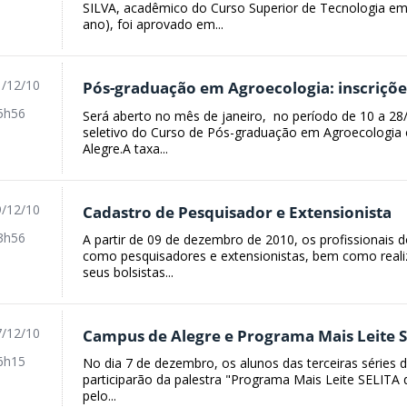
SILVA, acadêmico do Curso Superior de Tecnologia em
ano), foi aprovado em...
/12/10
Pós-graduação em Agroecologia: inscriçõe
5h56
Será aberto no mês de janeiro, no período de 10 a 28/
seletivo do Curso de Pós-graduação em Agroecologia 
Alegre.A taxa...
/12/10
Cadastro de Pesquisador e Extensionista
3h56
A partir de 09 de dezembro de 2010, os profissionais
como pesquisadores e extensionistas, bem como realiz
seus bolsistas...
/12/10
Campus de Alegre e Programa Mais Leite 
6h15
No dia 7 de dezembro, os alunos das terceiras séries
participarão da palestra "Programa Mais Leite SELITA d
pelo...