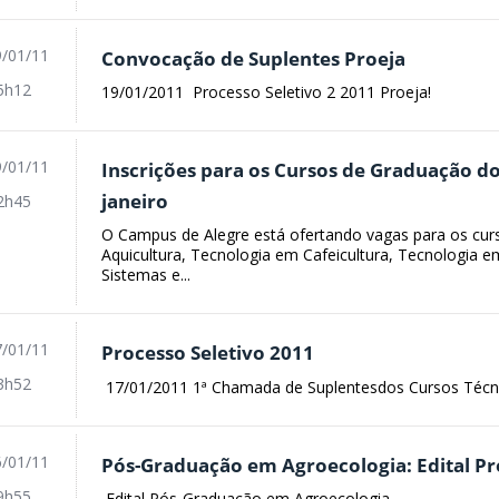
/01/11
Convocação de Suplentes Proeja
5h12
19/01/2011 Processo Seletivo 2 2011 Proeja!
/01/11
Inscrições para os Cursos de Graduação do
janeiro
2h45
O Campus de Alegre está ofertando vagas para os cu
Aquicultura, Tecnologia em Cafeicultura, Tecnologia 
Sistemas e...
/01/11
Processo Seletivo 2011
3h52
17/01/2011 1ª Chamada de Suplentesdos Cursos Técn
/01/11
Pós-Graduação em Agroecologia: Edital Pr
9h55
Edital Pós-Graduação em Agroecologia