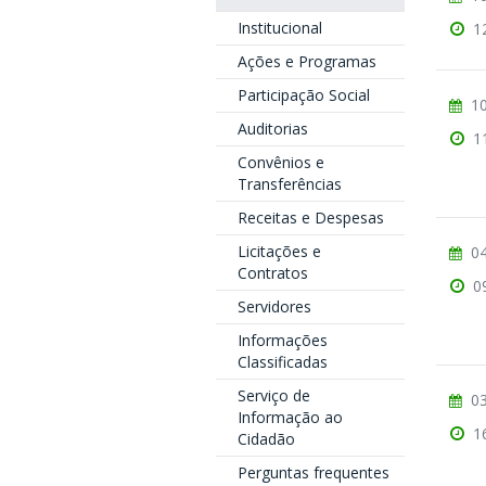
Institucional
1
Ações e Programas
Participação Social
10
Auditorias
1
Convênios e
Transferências
Receitas e Despesas
Licitações e
04
Contratos
0
Servidores
Informações
Classificadas
Serviço de
03
Informação ao
1
Cidadão
Perguntas frequentes