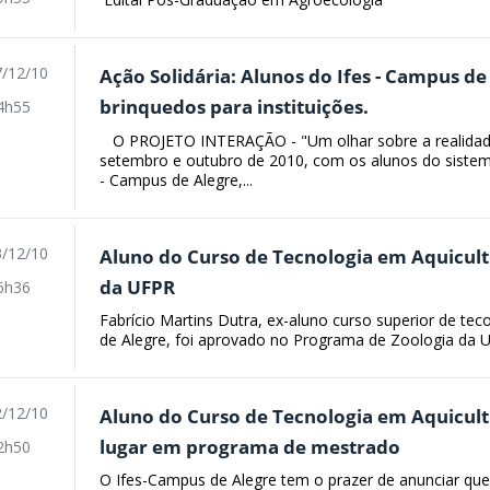
/12/10
Ação Solidária: Alunos do Ifes - Campus d
brinquedos para instituições.
4h55
O PROJETO INTERAÇÃO - "Um olhar sobre a realidade
setembro e outubro de 2010, com os alunos do sistema
- Campus de Alegre,...
/12/10
Aluno do Curso de Tecnologia em Aquicu
da UFPR
6h36
Fabrício Martins Dutra, ex-aluno curso superior de t
de Alegre, foi aprovado no Programa de Zoologia da UF
/12/10
Aluno do Curso de Tecnologia em Aquicul
lugar em programa de mestrado
2h50
O Ifes-Campus de Alegre tem o prazer de anunciar 