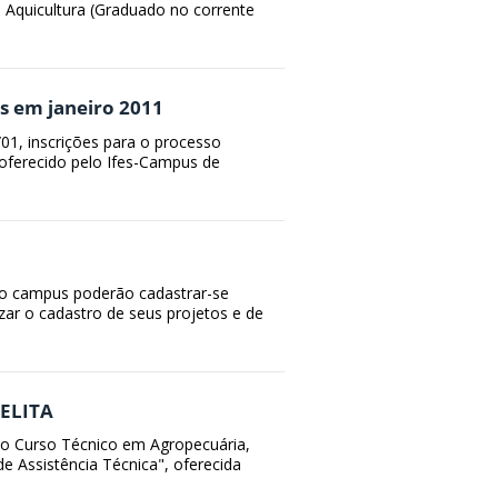
 Aquicultura (Graduado no corrente
s em janeiro 2011
01, inscrições para o processo
oferecido pelo Ifes-Campus de
 do campus poderão cadastrar-se
ar o cadastro de seus projetos e de
SELITA
 do Curso Técnico em Agropecuária,
e Assistência Técnica", oferecida