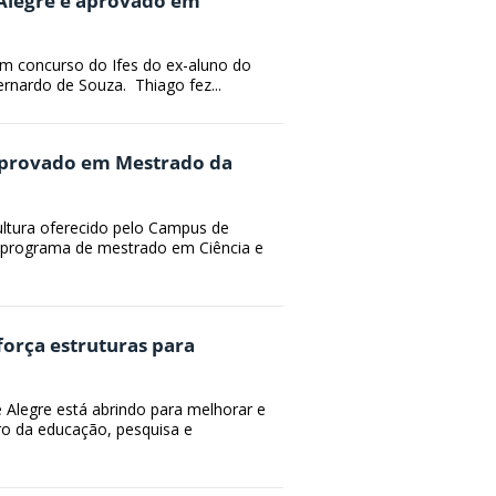
 Alegre é aprovado em
m concurso do Ifes do ex-aluno do
ernardo de Souza. Thiago fez...
aprovado em Mestrado da
ultura oferecido pelo Campus de
programa de mestrado em Ciência e
força estruturas para
 Alegre está abrindo para melhorar e
ro da educação, pesquisa e