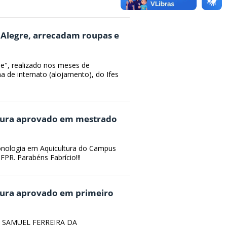
e Alegre, arrecadam roupas e
", realizado nos meses de
 de internato (alojamento), do Ifes
ltura aprovado em mestrado
econologia em Aquicultura do Campus
PR. Parabéns Fabrício!!!
tura aprovado em primeiro
que SAMUEL FERREIRA DA