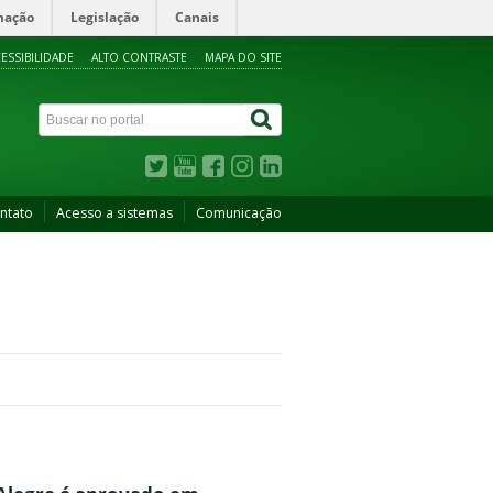
mação
Legislação
Canais
ESSIBILIDADE
ALTO CONTRASTE
MAPA DO SITE
ntato
Acesso a sistemas
Comunicação