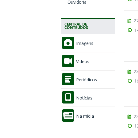
Ouvidoria
27
CENTRAL DE
CONTEÚDOS
1
Imagens
Vídeos
23
Periódicos
1
Notícias
Na mídia
22
1