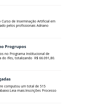
Curso de Inseminação Artificial em
ado pelos profissionais Adriano
no Progrupos
os no Programa Institucional de
 do Ifes, totalizando R$ 66.091,80.
gadas
egre computou um total de 515
abaixo:Leia mais:Inscrições Processo