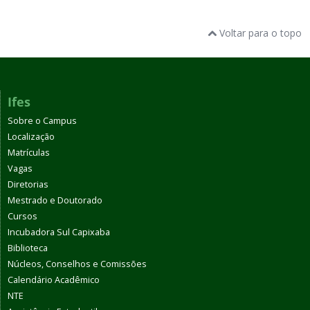
Voltar para o topo
Ifes
Sobre o Campus
Localização
Matrículas
Vagas
Diretorias
Mestrado e Doutorado
Cursos
Incubadora Sul Capixaba
Biblioteca
Núcleos, Conselhos e Comissões
Calendário Acadêmico
NTE