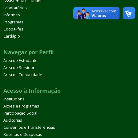
Assistência Estudantil
Laboratórios
Informes
Programas
Coopa-Ifes
Cardápio
Navegar por Perfil
Área do Estudante
Área do Servidor
Área da Comunidade
Acesso à Informação
Institucional
Ações e Programas
Participação Social
Auditorias
Convênios e Transferências
Receitas e Despesas