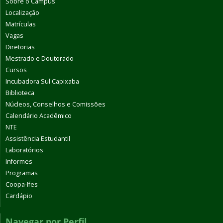
Sobre o Campus
Localização
Matrículas
Vagas
Diretorias
Mestrado e Doutorado
Cursos
Incubadora Sul Capixaba
Biblioteca
Núcleos, Conselhos e Comissões
Calendário Acadêmico
NTE
Assistência Estudantil
Laboratórios
Informes
Programas
Coopa-Ifes
Cardápio
Navegar por Perfil