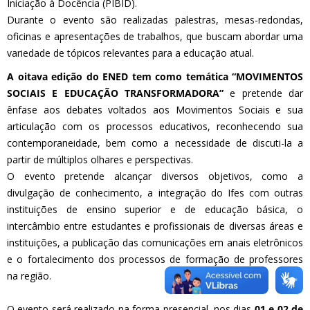
Iniciação à Docência (PIBID).
Durante o evento são realizadas palestras, mesas-redondas,
oficinas e apresentações de trabalhos, que buscam abordar uma
variedade de tópicos relevantes para a educação atual.
A oitava edição do ENED tem como temática “MOVIMENTOS
SOCIAIS E EDUCAÇÃO TRANSFORMADORA”
e pretende dar
ênfase aos debates voltados aos Movimentos Sociais e sua
articulação com os processos educativos, reconhecendo sua
contemporaneidade, bem como a necessidade de discuti-la a
partir de múltiplos olhares e perspectivas.
O evento pretende alcançar diversos objetivos, como a
divulgação de conhecimento, a integração do Ifes com outras
instituições de ensino superior e de educação básica, o
intercâmbio entre estudantes e profissionais de diversas áreas e
instituições, a publicação das comunicações em anais eletrônicos
e o fortalecimento dos processos de formação de professores
na região.
O evento será realizado na forma presencial, nos dias
01 e 02 de