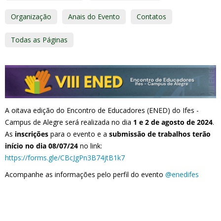
Organização
Anais do Evento
Contatos
Todas as Páginas
A oitava edição do Encontro de Educadores (ENED) do Ifes -
Campus de Alegre será realizada no dia
1 e 2 de agosto de 2024
.
As
inscrições
para o evento e a
submissão de trabalhos terão
início no dia 08/07/24
no link:
https://forms.gle/CBcJgPn3B74jtB1k7
Acompanhe as informações pelo perfil do evento
@enedifes