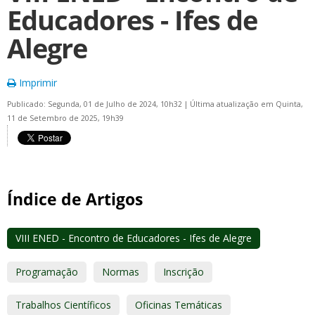
Educadores - Ifes de
Alegre
Imprimir
Publicado: Segunda, 01 de Julho de 2024, 10h32
|
Última atualização em Quinta,
11 de Setembro de 2025, 19h39
Índice de Artigos
VIII ENED - Encontro de Educadores - Ifes de Alegre
Programação
Normas
Inscrição
Trabalhos Científicos
Oficinas Temáticas