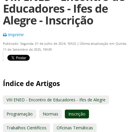
Educadores - Ifes de
Alegre - Inscrição
Imprimir
Publicado: Segunda, 01 de Julho de 2024, 10h32
|
Última atualização em Quinta,
11 de Setembro de 2025, 19h39
Índice de Artigos
VIII ENED - Encontro de Educadores - Ifes de Alegre
Programação
Normas
Inscrição
Trabalhos Científicos
Oficinas Temáticas