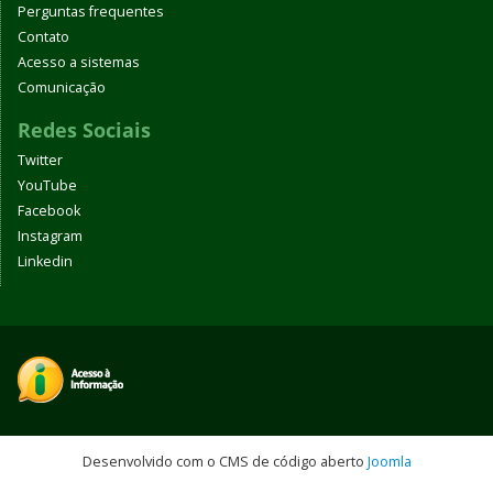
Perguntas frequentes
Contato
Acesso a sistemas
Comunicação
Redes Sociais
Twitter
YouTube
Facebook
Instagram
Linkedin
Desenvolvido com o CMS de código aberto
Joomla