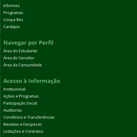
Informes
Programas
Coopa-Ifes
Cardápio
Navegar por Perfil
Área do Estudante
Área do Servidor
Área da Comunidade
Acesso à Informação
Institucional
Ações e Programas
Participação Social
Auditorias
Convênios e Transferências
Receitas e Despesas
Licitações e Contratos