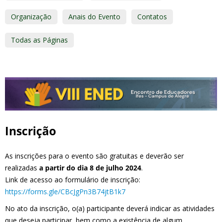
Organização
Anais do Evento
Contatos
Todas as Páginas
Inscrição
As inscrições para o evento são gratuitas e deverão ser
realizadas
a partir do dia 8 de julho 2024
.
Link de acesso ao formulário de inscrição:
https://forms.gle/CBcJgPn3B74jtB1k7
No ato da inscrição, o(a) participante deverá indicar as atividades
que deseja participar, bem como a existência de algum