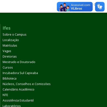
Voltar para o topo
Ifes
Sobre o Campus
Localização
Matrículas
Vagas
Diretorias
Mestrado e Doutorado
Cursos
Incubadora Sul Capixaba
Biblioteca
Núcleos, Conselhos e Comissões
Calendário Acadêmico
NTE
Assistência Estudantil
Laboratórios