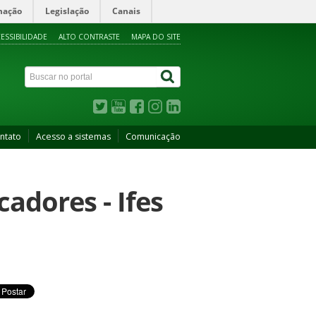
mação
Legislação
Canais
ESSIBILIDADE
ALTO CONTRASTE
MAPA DO SITE
ntato
Acesso a sistemas
Comunicação
cadores - Ifes