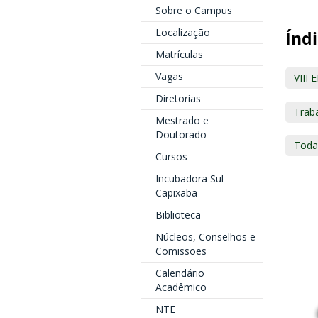
Sobre o Campus
Localização
Índi
Matrículas
Vagas
VIII 
Diretorias
Traba
Mestrado e
Doutorado
Toda
Cursos
Incubadora Sul
Capixaba
Biblioteca
Núcleos, Conselhos e
Comissões
Calendário
Acadêmico
NTE