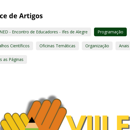
ce de Artigos
ENED - Encontro de Educadores - Ifes de Alegre
Programação
lhos Científicos
Oficinas Temáticas
Organização
Anais
s as Páginas