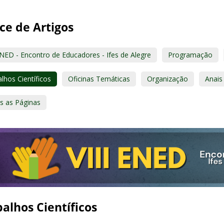
ce de Artigos
ENED - Encontro de Educadores - Ifes de Alegre
Programação
lhos Científicos
Oficinas Temáticas
Organização
Anais
s as Páginas
alhos Científicos