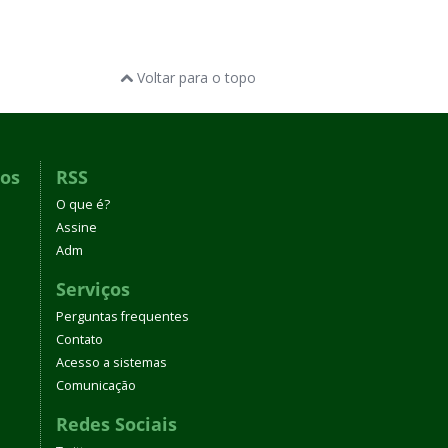
Voltar para o topo
dos
RSS
O que é?
Assine
Adm
Serviços
Perguntas frequentes
Contato
Acesso a sistemas
Comunicação
Redes Sociais