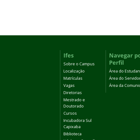
Ifes
Navegar p
Perfil
Sobre o Campus
Localização
Área do Estudan
Matrículas
Área do Servido
Vagas
Área da Comuni
Diretorias
Mestrado e
Doutorado
Cursos
Incubadora Sul
Capixaba
Biblioteca