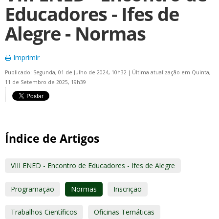
Educadores - Ifes de
Alegre - Normas
Imprimir
Publicado: Segunda, 01 de Julho de 2024, 10h32
|
Última atualização em Quinta,
11 de Setembro de 2025, 19h39
Índice de Artigos
VIII ENED - Encontro de Educadores - Ifes de Alegre
Programação
Normas
Inscrição
Trabalhos Científicos
Oficinas Temáticas