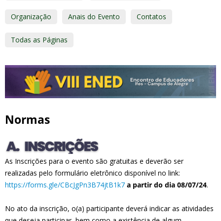
Organização
Anais do Evento
Contatos
Todas as Páginas
Normas
As Inscrições para o evento são gratuitas e deverão ser
realizadas pelo formulário eletrônico disponível no link:
https://forms.gle/CBcJgPn3B74jtB1k7
a partir do dia 08/07/24
.
No ato da inscrição, o(a) participante deverá indicar as atividades
que deseja participar, bem como a existência de algum