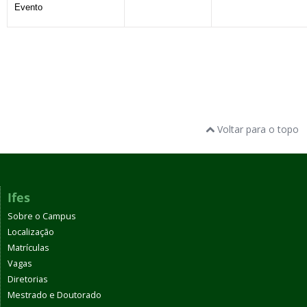
Evento
Voltar para o topo
Ifes
Sobre o Campus
Localização
Matrículas
Vagas
Diretorias
Mestrado e Doutorado