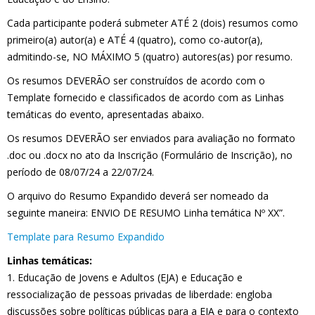
Cada participante poderá submeter ATÉ 2 (dois) resumos como
primeiro(a) autor(a) e ATÉ 4 (quatro), como co-autor(a),
admitindo-se, NO MÁXIMO 5 (quatro) autores(as) por resumo.
Os resumos DEVERÃO ser construídos de acordo com o
Template fornecido e classificados de acordo com as Linhas
temáticas do evento, apresentadas abaixo.
Os resumos DEVERÃO ser enviados para avaliação no formato
.doc ou .docx no ato da Inscrição (Formulário de Inscrição), no
período de 08/07/24 a 22/07/24.
O arquivo do Resumo Expandido deverá ser nomeado da
seguinte maneira: ENVIO DE RESUMO Linha temática Nº XX”.
Template para Resumo Expandido
Linhas temáticas:
1. Educação de Jovens e Adultos (EJA) e Educação e
ressocialização de pessoas privadas de liberdade: engloba
discussões sobre políticas públicas para a EJA e para o contexto