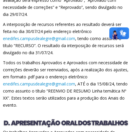
avaliação será expresso como “Aprovado”, “Aprovado com
necessidade de correções” e “Reprovado”, sendo divulgado no
dia 29/07/24.
A interposição de recursos referentes ao resultado deverá ser
feita no dia 30/07/24 pelo endereço eletrônico
enedifes.campusdealegre@gmail.com
, tendo como assunto o
título “RECURSO”. O resultado da interposição de recursos será
divulgado no dia 31/07/24.
Todos os trabalhos Aprovados e Aprovados com necessidade de
correções deverão ser reenviados, após a realização dos ajustes,
em formato .pdf para o endereço eletrônico
enedifes.campusdealegre@gmail.com
, ATÉ o dia 15/08/24, tendo
como assunto o título “REENVIO DE RESUMO Linha temática Nº
XX”. Estes textos serão utilizados para a produção dos Anais do
evento.