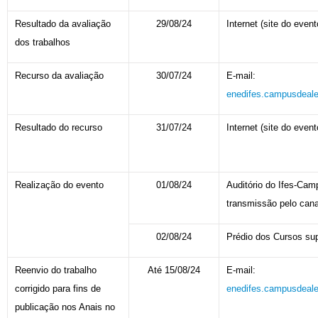
Resultado da avaliação
29/08/24
Internet (site do event
dos trabalhos
Recurso da avaliação
30/07/24
E-mail:
enedifes.campusdeal
Resultado do recurso
31/07/24
Internet (site do event
Realização do evento
01/08/24
Auditório do Ifes-Cam
transmissão pelo can
02/08/24
Prédio dos Cursos sup
Reenvio do trabalho
Até 15/08/24
E-mail:
corrigido para fins de
enedifes.campusdeal
publicação nos Anais no