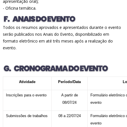
apresentação oral);
- Oficina temática.
Todos os resumos aprovados e apresentados durante o evento
serão publicados nos Anais do Evento, disponibilizado em
formato eletrônico em até três meses após a realização do
evento.
Atividade
Período/Data
Lo
Inscrições para o evento
A partir de
Formulário eletrônico 
08/07/24
evento
Submissões de trabalhos
08 a 22/07/24
Formulário eletrônico 
evento